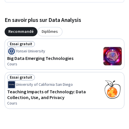
En savoir plus sur Data Analysis
Recommandé
Diplômes
Essai gratuit
Statut : Essai gratuit
Yonsei University
Big Data Emerging Technologies
Cours
Essai gratuit
Statut : Essai gratuit
University of California San Diego
Teaching Impacts of Technology: Data
Collection, Use, and Privacy
Cours