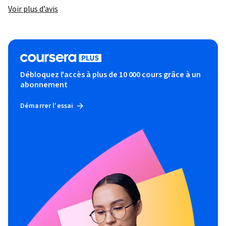
Voir plus d’avis
Débloquez l'accès à plus de 10 000 cours grâce à un
abonnement
Démarrer l'essai