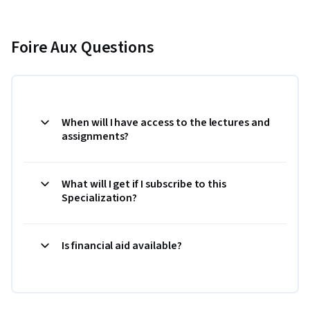
Foire Aux Questions
When will I have access to the lectures and
assignments?
What will I get if I subscribe to this
Specialization?
Is financial aid available?