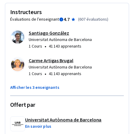
infraestructuras para el almacenamiento y procesado de 
Instructeurs
grandes volúmenes de datos.
4.7
Évaluations de l’enseignant
(
607 évaluations
)
Santiago González
Universitat Autònoma de Barcelona
•
1 Cours
41 143 apprenants
Carme Artigas Brugal
Universitat Autònoma de Barcelona
•
1 Cours
41 143 apprenants
Afficher les 3 enseignants
Offert par
Universitat Autònoma de Barcelona
En savoir plus