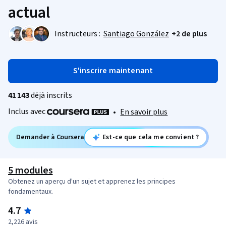
actual
Instructeurs :
Santiago González
+2 de plus
S'inscrire maintenant
41 143
déjà inscrits
Inclus avec
•
En savoir plus
Demander à Coursera
Est-ce que cela me convient ?
5 modules
Obtenez un aperçu d'un sujet et apprenez les principes
fondamentaux.
4.7
2,226 avis