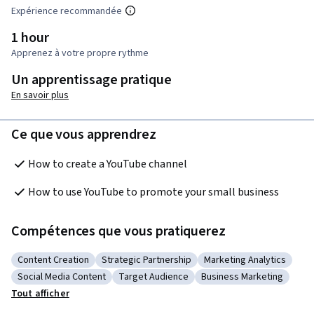
Expérience recommandée
1 hour
Apprenez à votre propre rythme
Un apprentissage pratique
En savoir plus
Ce que vous apprendrez
How to create a YouTube channel
How to use YouTube to promote your small business
Compétences que vous pratiquerez
Content Creation
Strategic Partnership
Marketing Analytics
Catégorie : Content Creation
Catégorie : Strategic Partnership
Catégorie : Marketing 
Social Media Content
Target Audience
Business Marketing
Catégorie : Social Media Content
Catégorie : Target Audience
Catégorie : Business Ma
Tout afficher