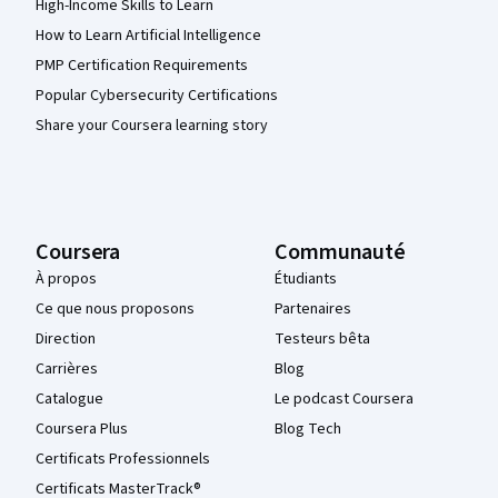
High-Income Skills to Learn
How to Learn Artificial Intelligence
PMP Certification Requirements
Popular Cybersecurity Certifications
Share your Coursera learning story
Coursera
Communauté
À propos
Étudiants
Ce que nous proposons
Partenaires
Direction
Testeurs bêta
Carrières
Blog
Catalogue
Le podcast Coursera
Coursera Plus
Blog Tech
Certificats Professionnels
Certificats MasterTrack®