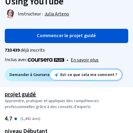
Using YouTube
Instructeur :
Julia Arteno
Commencer le projet guidé
733 439
déjà inscrits
Inclus avec
•
En savoir plus
Demander à Coursera
Est-ce que cela me convient ?
projet guidé
Apprendre, pratiquer et appliquer des compétences
professionnelles grâce à des conseils d’experts
4.7
(1,441 avis)
niveau Débutant