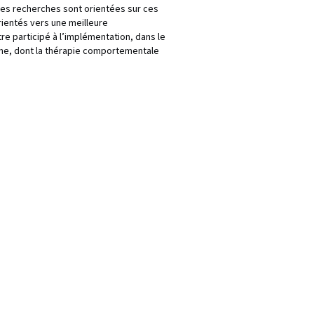
. Ses recherches sont orientées sur ces
rientés vers une meilleure
e participé à l’implémentation, dans le
ne, dont la thérapie comportementale