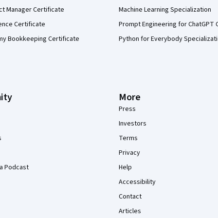
ct Manager Certificate
Machine Learning Specialization
ence Certificate
Prompt Engineering for ChatGPT 
my Bookkeeping Certificate
Python for Everybody Specializat
ity
More
Press
Investors
s
Terms
Privacy
a Podcast
Help
Accessibility
Contact
Articles