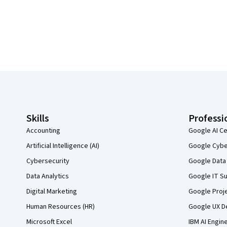
Coursera Footer
Skills
Professi
Accounting
Google AI Ce
Artificial Intelligence (AI)
Google Cyber
Cybersecurity
Google Data 
Data Analytics
Google IT Su
Digital Marketing
Google Proj
Human Resources (HR)
Google UX De
Microsoft Excel
IBM AI Engin