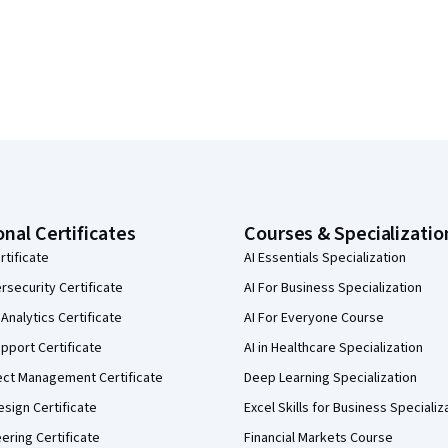
onal Certificates
Courses & Specializatio
rtificate
AI Essentials Specialization
security Certificate
AI For Business Specialization
Analytics Certificate
AI For Everyone Course
pport Certificate
AI in Healthcare Specialization
ect Management Certificate
Deep Learning Specialization
sign Certificate
Excel Skills for Business Specializ
eering Certificate
Financial Markets Course