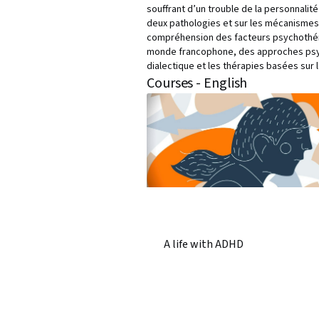
souffrant d’un trouble de la personnalit
deux pathologies et sur les mécanismes 
compréhension des facteurs psychothérap
monde francophone, des approches psych
dialectique et les thérapies basées sur l
Courses - English
A life with ADHD