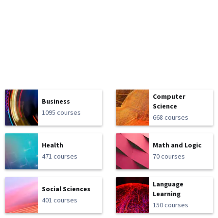
Computer
Business
Science
1095 courses
668 courses
Health
Math and Logic
471 courses
70 courses
Language
Social Sciences
Learning
401 courses
150 courses