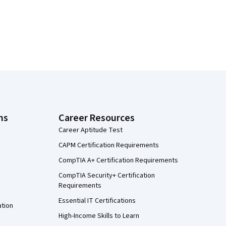
ns
Career Resources
Career Aptitude Test
CAPM Certification Requirements
CompTIA A+ Certification Requirements
CompTIA Security+ Certification
Requirements
Essential IT Certifications
ation
High-Income Skills to Learn