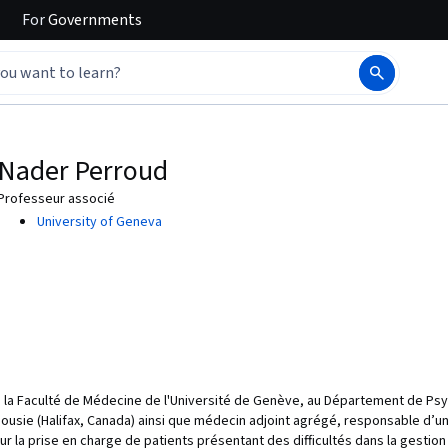
For
Governments
Nader Perroud
Professeur associé
University of Geneva
la Faculté de Médecine de l'Université de Genève, au Département de Psych
ousie (Halifax, Canada) ainsi que médecin adjoint agrégé, responsable d’un
sur la prise en charge de patients présentant des difficultés dans la gest