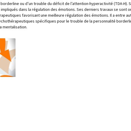
é borderline ou d’un trouble du déficit de l’attention-hyperactivité (TDA-H)
impliqués dans la régulation des émotions. Ses derniers travaux se sont o
eutiques favorisant une meilleure régulation des émotions. Il a entre autr
othérapeutiques spécifiques pour le trouble de la personnalité borderli
a mentalisation.