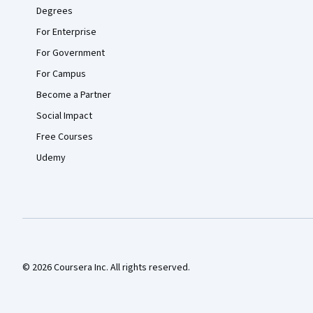
Degrees
For Enterprise
For Government
For Campus
Become a Partner
Social Impact
Free Courses
Udemy
© 2026 Coursera Inc. All rights reserved.