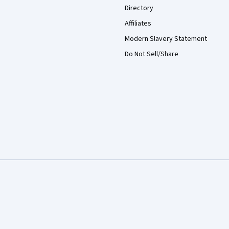
Directory
Affiliates
Modern Slavery Statement
Do Not Sell/Share