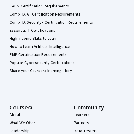
CAPM Certification Requirements
CompTIA A+ Certification Requirements
CompTIA Security+ Certification Requirements
Essential IT Certifications
High-Income Skills to Learn
How to Learn Artificial Intelligence
PMP Certification Requirements
Popular Cybersecurity Certifications
Share your Coursera learning story
Coursera
Community
About
Learners
What We Offer
Partners
Leadership
Beta Testers