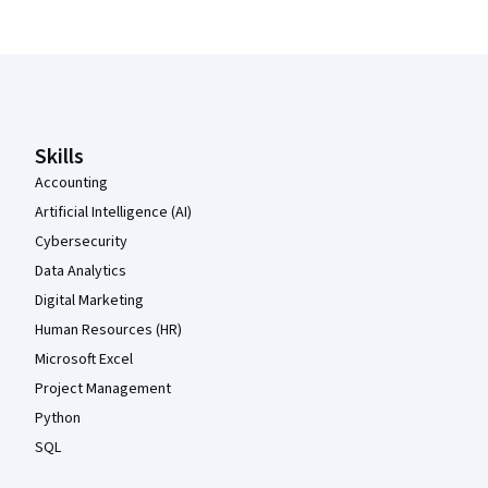
Coursera Footer
Skills
Accounting
Artificial Intelligence (AI)
Cybersecurity
Data Analytics
Digital Marketing
Human Resources (HR)
Microsoft Excel
Project Management
Python
SQL