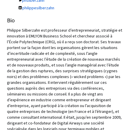
phsilberzahn
philippesilberzahn
Bio
Philippe Silberzahn est professeur d’entrepreneuriat, stratégie et
innovation à EMLYON Business School et chercheur associé à
l’École Polytechnique (CRG), où il a reçu son doctorat. Ses travaux
portent sur la façon dont les organisations gèrent les situations
d’incertitude radicale et de complexité, sous l’angle
entrepreneurial avec l’étude de la création de nouveaux marchés
et de nouveaux produits, et sous l’angle managérial avec l’étude
de la gestion des ruptures, des surprises stratégiques (cygnes
noirs) et des problèmes complexes (« wicked problems ») par les
grandes organisations. Il intervient régulièrement sur ces
questions auprès des entreprises via des conférences,
séminaires ou missions de conseil. Il a plus de vingt ans
d’expérience en industrie comme entrepreneur et dirigeant
d’entreprise, ayant participé à la création ou l’acquisition de
quatre entreprises de technologie (en France et à l’étranger), et
comme consultant international. Il était, jusqu’en septembre 2009,
dirigeant et co-fondateur de Digital Airways une société
spécialisée dans les logiciels pour terminaux mobiles et