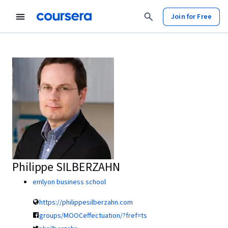
Join for Free
Philippe SILBERZAHN
emlyon business school
https://philippesilberzahn.com
groups/MOOCeffectuation/?fref=ts