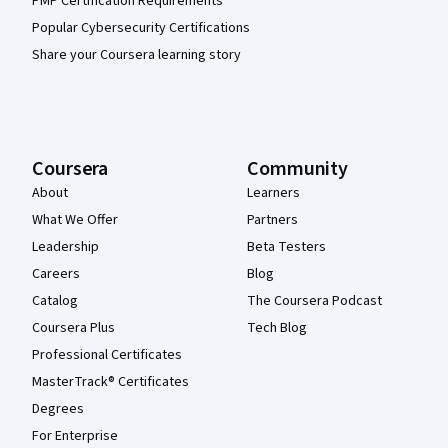
PMP Certification Requirements
Popular Cybersecurity Certifications
Share your Coursera learning story
Coursera
Community
About
Learners
What We Offer
Partners
Leadership
Beta Testers
Careers
Blog
Catalog
The Coursera Podcast
Coursera Plus
Tech Blog
Professional Certificates
MasterTrack® Certificates
Degrees
For Enterprise