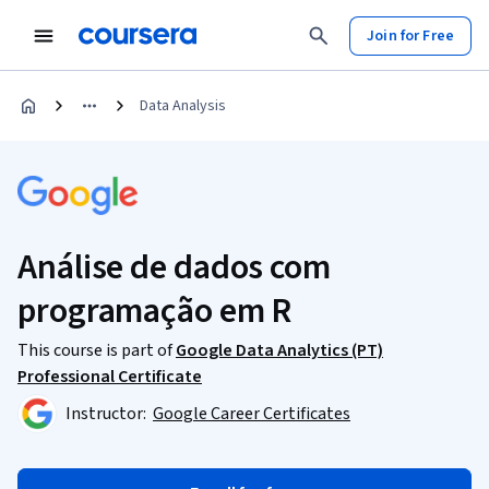
Join for Free
Data Analysis
Análise de dados com
programação em R
This course is part of
Google Data Analytics (PT)
Professional Certificate
Instructor:
Google Career Certificates