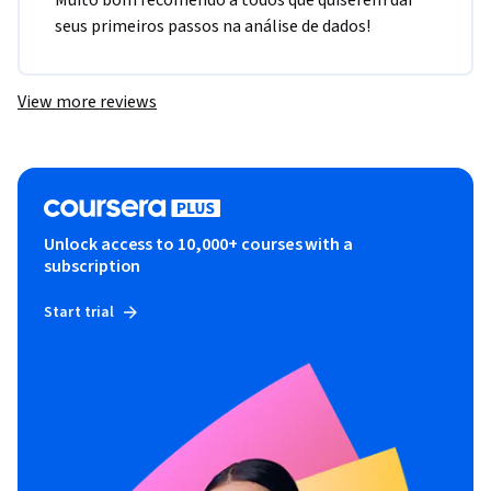
Muito bom recomendo a todos que quiserem dar 
seus primeiros passos na análise de dados!
View more reviews
Unlock access to 10,000+ courses with a
subscription
Start trial