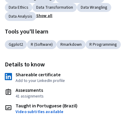
Data Ethics
Data Transformation
Data Wrangling
Show all
Data Analysis
Tools you'll learn
Ggplot2
R (Software)
Rmarkdown
R Programming
Details to know
Shareable certificate
Add to your LinkedIn profile
Assessments
41 assignments
Taught in Portuguese (Brazil)
Video subtitles available