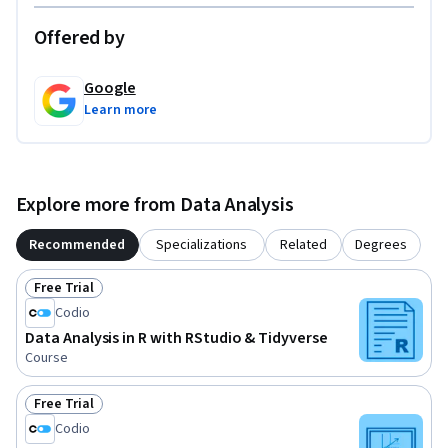
Offered by
Google
Learn more
Explore more from Data Analysis
Recommended
Specializations
Related
Degrees
Free Trial
Status: Free Trial
Codio
Data Analysis in R with RStudio & Tidyverse
Course
Free Trial
Status: Free Trial
Codio