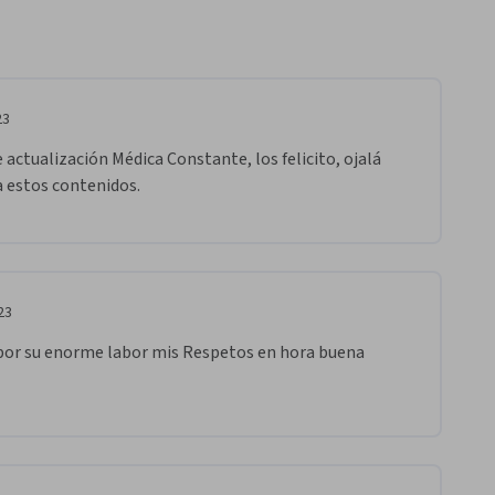
23
actualización Médica Constante, los felicito, ojalá 
 estos contenidos.
23
por su enorme labor mis Respetos en hora buena     