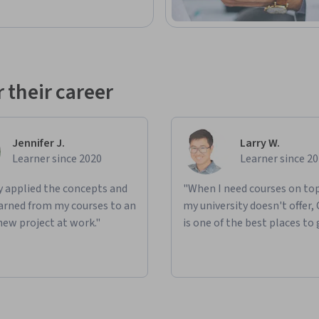
 their career
Jennifer J.
Larry W.
Learner since 2020
Learner since 2
ly applied the concepts and
"When I need courses on top
learned from my courses to an
my university doesn't offer,
new project at work."
is one of the best places to 