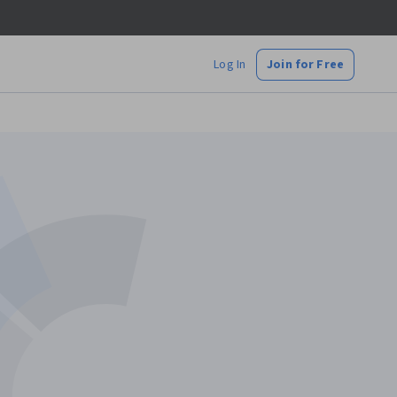
Log In
Join for Free