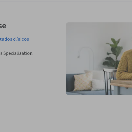
se
tados clínicos
is Specialization.