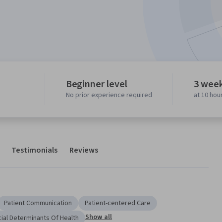
Beginner level
3 week
No prior experience required
at 10 hou
Testimonials
Reviews
Patient Communication
Patient-centered Care
Show all
ial Determinants Of Health