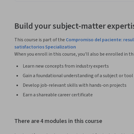
Build your subject-matter experti
This course is part of the
Compromiso del paciente: resul
satisfactorios Specialization
When you enroll in this course, you'll also be enrolled in th
Learn new concepts from industry experts
Gain a foundational understanding of a subject or tool
Develop job-relevant skills with hands-on projects
Earn a shareable career certificate
There are 4 modules in this course