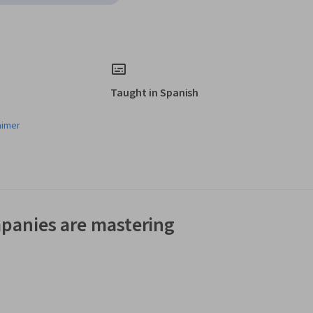
Taught in Spanish
aimer
panies are mastering