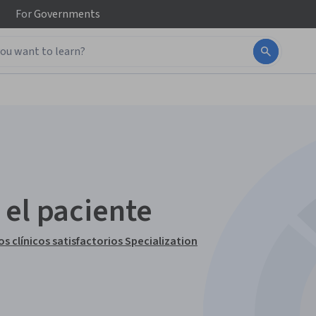
For
Governments
 el paciente
 clínicos satisfactorios Specialization