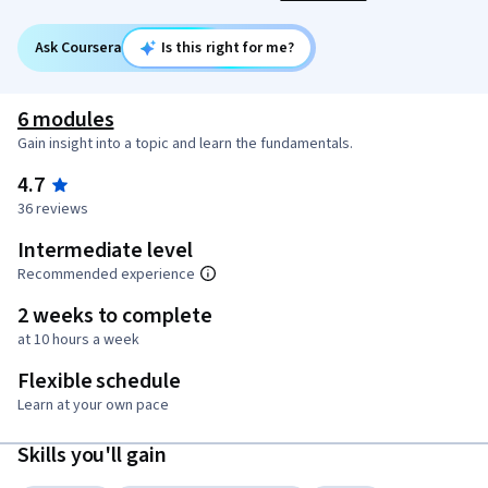
Ask Coursera
Is this right for me?
6 modules
Gain insight into a topic and learn the fundamentals.
4.7
36 reviews
Intermediate level
Recommended experience
2 weeks to complete
at 10 hours a week
Flexible schedule
Learn at your own pace
Skills you'll gain