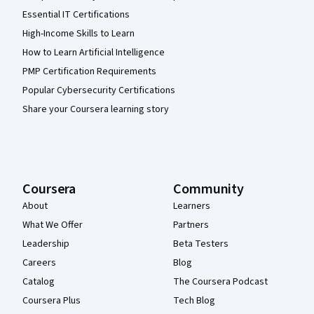
Essential IT Certifications
High-Income Skills to Learn
How to Learn Artificial Intelligence
PMP Certification Requirements
Popular Cybersecurity Certifications
Share your Coursera learning story
Coursera
Community
About
Learners
What We Offer
Partners
Leadership
Beta Testers
Careers
Blog
Catalog
The Coursera Podcast
Coursera Plus
Tech Blog