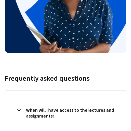
Frequently asked questions
When will I have access to the lectures and
assignments?