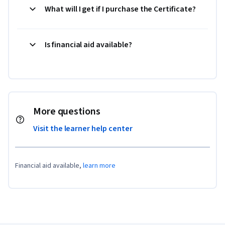
What will I get if I purchase the Certificate?
Is financial aid available?
More questions
Visit the learner help center
Financial aid available,
learn more