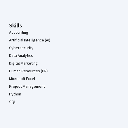
Coursera Footer
Skills
Accounting
Artificial Intelligence (AI)
Cybersecurity
Data Analytics
Digital Marketing
Human Resources (HR)
Microsoft Excel
Project Management
Python
SQL