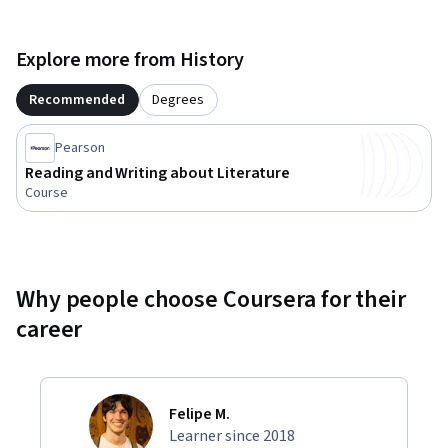
Explore more from History
Recommended
Degrees
Pearson
Reading and Writing about Literature
Course
Why people choose Coursera for their
career
Felipe M.
Learner since 2018