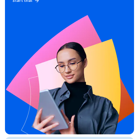
Start trial