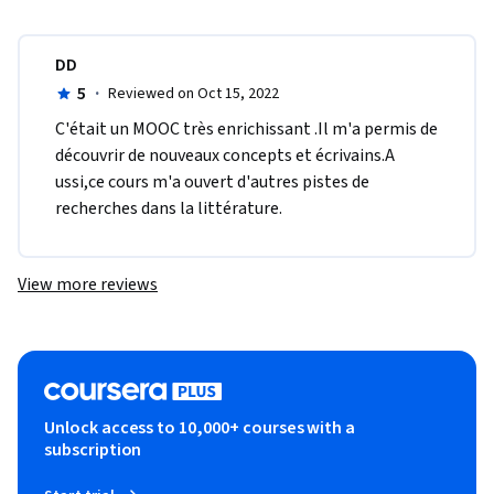
DD
5
·
Reviewed on Oct 15, 2022
C​'était un MOOC très enrichissant .Il m'a permis de 
découvrir de nouveaux concepts et écrivains.A​
ussi,ce cours m'a ouvert d'autres pistes de 
recherches dans la littérature.
View more reviews
Unlock access to 10,000+ courses with a
subscription