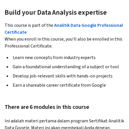
Build your Data Analysis expertise
This course is part of the
Analitik Data Google Professional
Certificate
When you enroll in this course, you'll also be enrolled in this
Professional Certificate.
Learn new concepts from industry experts
Gain a foundational understanding of a subject or tool
Develop job-relevant skills with hands-on projects
Earn a shareable career certificate from Google
There are 6 modules in this course
Ini adalah materi pertama dalam program Sertifikat Analitik 
Data Google. Materi ini akan membekali Anda dengan 