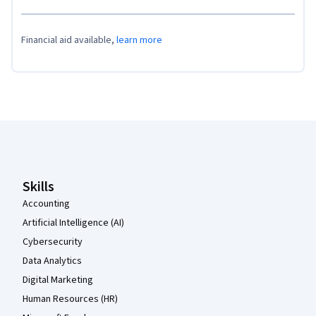
Financial aid available,
learn more
Coursera Footer
Skills
Accounting
Artificial Intelligence (AI)
Cybersecurity
Data Analytics
Digital Marketing
Human Resources (HR)