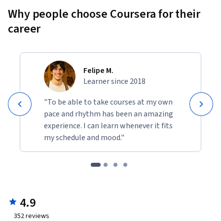
Why people choose Coursera for their
career
Felipe M.
Learner since 2018
"To be able to take courses at my own
pace and rhythm has been an amazing
experience. I can learn whenever it fits
my schedule and mood."
4.9
352
reviews