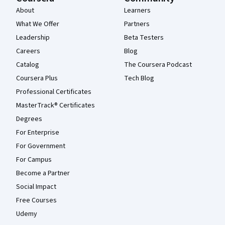
About
Learners
What We Offer
Partners
Leadership
Beta Testers
Careers
Blog
Catalog
The Coursera Podcast
Coursera Plus
Tech Blog
Professional Certificates
MasterTrack® Certificates
Degrees
For Enterprise
For Government
For Campus
Become a Partner
Social Impact
Free Courses
Udemy