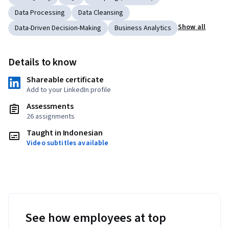
Data Processing
Data Cleansing
Show all
Data-Driven Decision-Making
Business Analytics
Details to know
Shareable certificate
Add to your LinkedIn profile
Assessments
26 assignments
Taught in Indonesian
Video subtitles available
See how employees at top