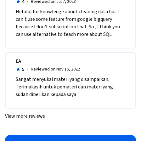
4
·
Reviewed on Jul 7, 2023
Helpful for knowledge about cleaning data but I 
can't use some feature from google bigquery 
because I don't subscription that. So , I think you 
can use alternative to teach more about SQL
EA
5
·
Reviewed on Nov 15, 2022
Sangat menyukai materi yang disampaikan. 
Terimakasih untuk pemateri dan materi yang 
sudah diberikan kepada saya
View more reviews