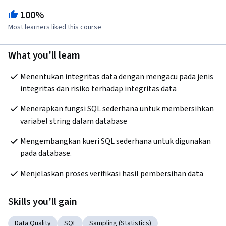
100%
Most learners liked this course
What you'll learn
Menentukan integritas data dengan mengacu pada jenis 
integritas dan risiko terhadap integritas data
Menerapkan fungsi SQL sederhana untuk membersihkan 
variabel string dalam database
Mengembangkan kueri SQL sederhana untuk digunakan 
pada database.
Menjelaskan proses verifikasi hasil pembersihan data 
Skills you'll gain
Data Quality
SQL
Sampling (Statistics)