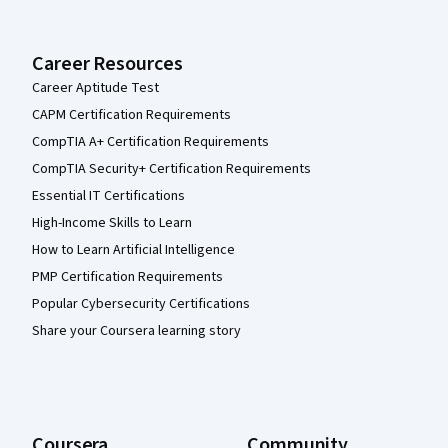
Career Resources
Career Aptitude Test
CAPM Certification Requirements
CompTIA A+ Certification Requirements
CompTIA Security+ Certification Requirements
Essential IT Certifications
High-Income Skills to Learn
How to Learn Artificial Intelligence
PMP Certification Requirements
Popular Cybersecurity Certifications
Share your Coursera learning story
Coursera
Community