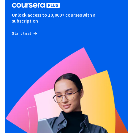
Unlock access to 10,000+ courses with a
subscription
Start trial