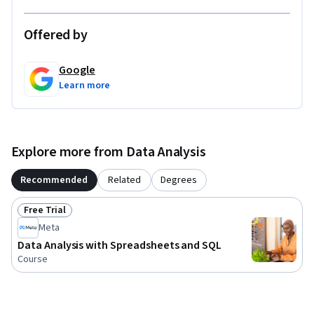
Offered by
Google
Learn more
Explore more from Data Analysis
Recommended
Related
Degrees
Free Trial
Status: Free Trial
Meta
Data Analysis with Spreadsheets and SQL
Course