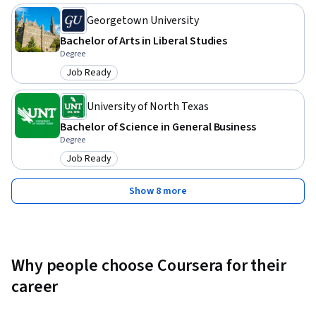
Georgetown University
Bachelor of Arts in Liberal Studies
Degree
Job Ready
Category: Job Ready
University of North Texas
Bachelor of Science in General Business
Degree
Job Ready
Category: Job Ready
Show 8 more
Why people choose Coursera for their
career