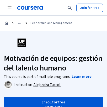
Join for Free
Leadership and Management
Motivación de equipos: gestión
del talento humano
This course is part of multiple programs.
Learn more
Instructor:
Alejandra Zuccoli
Enroll for free