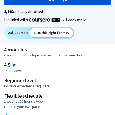
Starts Aug 6
8,962
already enrolled
Included with
•
Learn more
Ask Coursera
Is this right for me?
4 modules
Gain insight into a topic and learn the fundamentals.
4.5
153 reviews
Beginner level
No prior experience required
Flexible schedule
1 week at 10 hours a week
Learn at your own pace