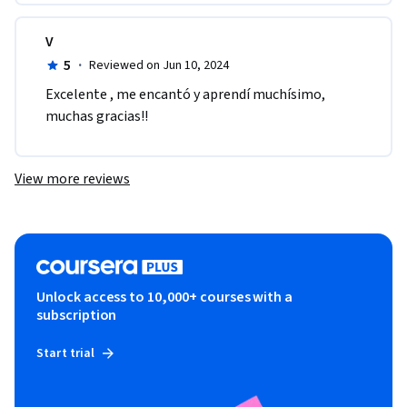
V
5
·
Reviewed on Jun 10, 2024
Excelente , me encantó y aprendí muchísimo, 
muchas gracias!!
View more reviews
Unlock access to 10,000+ courses with a
subscription
Start trial