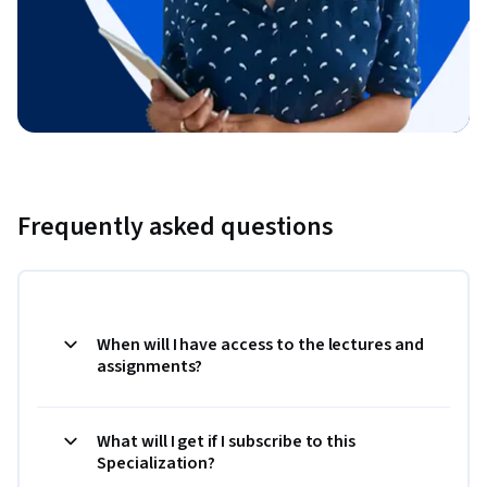
Frequently asked questions
When will I have access to the lectures and
assignments?
What will I get if I subscribe to this
Specialization?