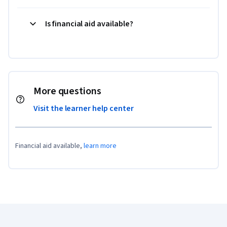
Is financial aid available?
More questions
Visit the learner help center
Financial aid available,
learn more
Coursera Footer