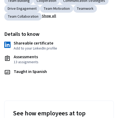
Team Building
Cooperation
Communication Strategies
Drive Engagement
Team Motivation
Teamwork
Show all
Team Collaboration
Details to know
Shareable certificate
Add to your LinkedIn profile
Assessments
13 assignments
Taught in Spanish
See how employees at top