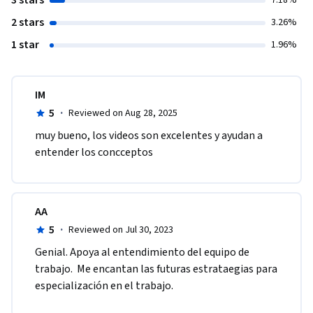
3 stars
7.18%
2 stars
3.26%
1 star
1.96%
IM
5
·
Reviewed on Aug 28, 2025
muy bueno, los videos son excelentes y ayudan a 
entender los concceptos
AA
5
·
Reviewed on Jul 30, 2023
Genial. Apoya al entendimiento del equipo de 
trabajo.  Me encantan las futuras estrataegias para 
especialización en el trabajo.