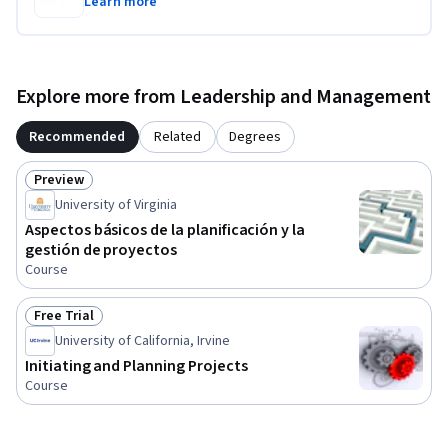
Learn more
Explore more from Leadership and Management
Recommended
Related
Degrees
Preview
Status: Preview
University of Virginia
Aspectos básicos de la planificación y la
gestión de proyectos
Course
Free Trial
Status: Free Trial
University of California, Irvine
Initiating and Planning Projects
Course