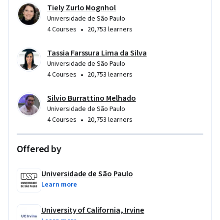
Tiely Zurlo Mognhol
Universidade de São Paulo
•
4 Courses
20,753 learners
Tassia Farssura Lima da Silva
Universidade de São Paulo
•
4 Courses
20,753 learners
Silvio Burrattino Melhado
Universidade de São Paulo
•
4 Courses
20,753 learners
Offered by
Universidade de São Paulo
Learn more
University of California, Irvine