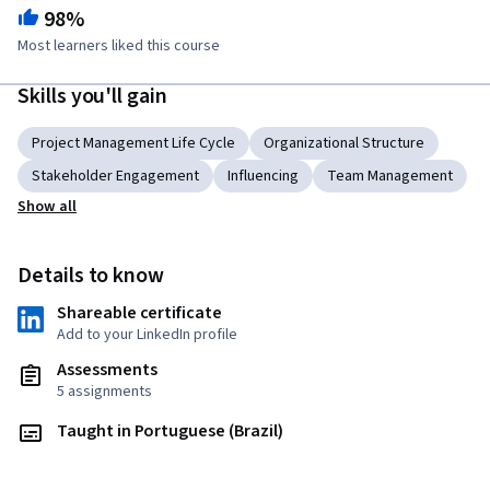
98%
Most learners liked this course
Skills you'll gain
Project Management Life Cycle
Organizational Structure
Stakeholder Engagement
Influencing
Team Management
Show all
Details to know
Shareable certificate
Add to your LinkedIn profile
Assessments
5 assignments
Taught in Portuguese (Brazil)