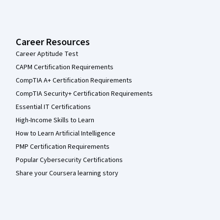
Career Resources
Career Aptitude Test
CAPM Certification Requirements
CompTIA A+ Certification Requirements
CompTIA Security+ Certification Requirements
Essential IT Certifications
High-Income Skills to Learn
How to Learn Artificial Intelligence
PMP Certification Requirements
Popular Cybersecurity Certifications
Share your Coursera learning story