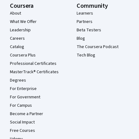
Coursera
Community
About
Learners
What We Offer
Partners
Leadership
Beta Testers
Careers
Blog
Catalog
The Coursera Podcast
Coursera Plus
Tech Blog
Professional Certificates
MasterTrack® Certificates
Degrees
For Enterprise
For Government
For Campus
Become a Partner
Social Impact
Free Courses
Udemy