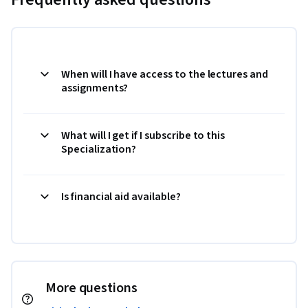
When will I have access to the lectures and
assignments?
What will I get if I subscribe to this
Specialization?
Is financial aid available?
More questions