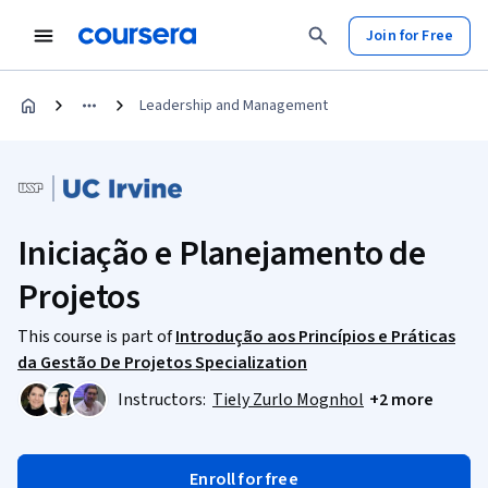
Join for Free
Leadership and Management
Iniciação e Planejamento de
Projetos
This course is part of
Introdução aos Princípios e Práticas
da Gestão De Projetos Specialization
Instructors:
Tiely Zurlo Mognhol
+2 more
Enroll for free