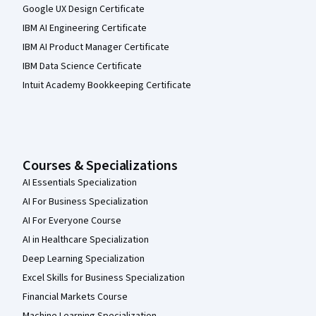
Google UX Design Certificate
IBM AI Engineering Certificate
IBM AI Product Manager Certificate
IBM Data Science Certificate
Intuit Academy Bookkeeping Certificate
Courses & Specializations
AI Essentials Specialization
AI For Business Specialization
AI For Everyone Course
AI in Healthcare Specialization
Deep Learning Specialization
Excel Skills for Business Specialization
Financial Markets Course