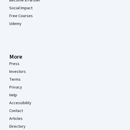
Become a Partner
Social Impact
Free Courses
Udemy
More
Press
Investors
Terms
Privacy
Help
Accessibility
Contact
Articles
Directory