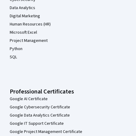
Transduction）

Data Analytics
15. 信号系统的终止（Termination of the signal）
Digital Marketing
Human Resources (HR)
Microsoft Excel
Project Management
Python
SQL
Professional Certificates
Google AI Certificate
Google Cybersecurity Certificate
Google Data Analytics Certificate
Google IT Support Certificate
Google Project Management Certificate