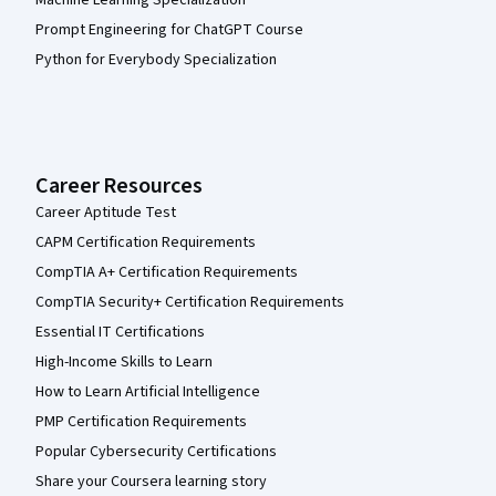
Machine Learning Specialization
Prompt Engineering for ChatGPT Course
Python for Everybody Specialization
Career Resources
Career Aptitude Test
CAPM Certification Requirements
CompTIA A+ Certification Requirements
CompTIA Security+ Certification Requirements
Essential IT Certifications
High-Income Skills to Learn
How to Learn Artificial Intelligence
PMP Certification Requirements
Popular Cybersecurity Certifications
Share your Coursera learning story