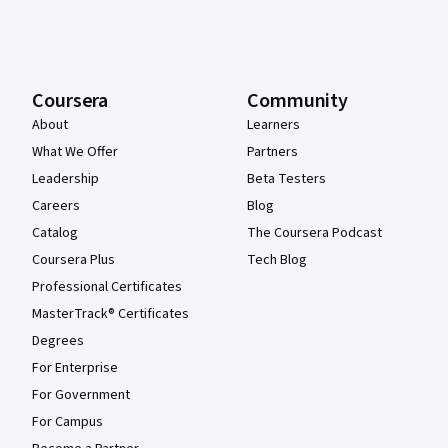
Coursera
Community
About
Learners
What We Offer
Partners
Leadership
Beta Testers
Careers
Blog
Catalog
The Coursera Podcast
Coursera Plus
Tech Blog
Professional Certificates
MasterTrack® Certificates
Degrees
For Enterprise
For Government
For Campus