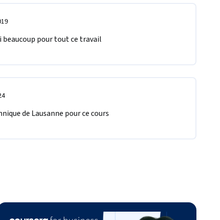
019
ci beaucoup pour tout ce travail
24
chnique de Lausanne pour ce cours 