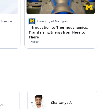
 Science
University of Michigan
e
Introduction to Thermodynamics:
Transferring Energy from Here to
There
Course
Chaitanya A.
021