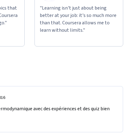
ics that
"Learning isn't just about being
 Coursera
better at your job: it's so much more
go."
than that. Coursera allows me to
learn without limits."
016
ermodynamique avec des expériences et des quiz bien 