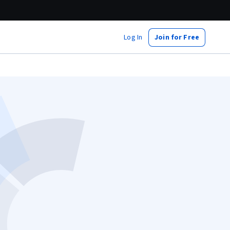
Log In
Join for Free