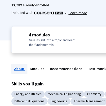
12,989
already enrolled
Included with
•
Learn more
4 modules
Gain insight into a topic and learn
the fundamentals.
About
Modules
Recommendations
Testimoni
Skills you'll gain
Energy and Utilities
Mechanical Engineering
Chemistry
Differential Equations
Engineering
Thermal Management