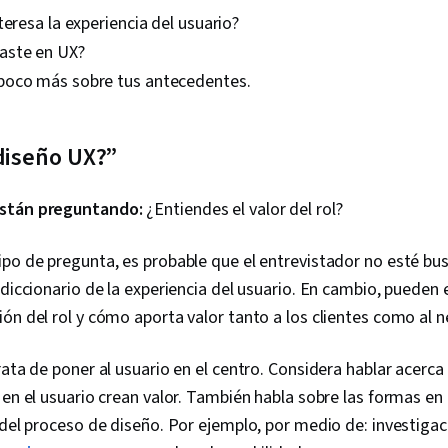
teresa la experiencia del usuario?
ste en UX?
oco más sobre tus antecedentes.
 diseño UX?”
stán preguntando:
¿Entiendes el valor del rol?
ipo de pregunta, es probable que el entrevistador no esté b
 diccionario de la experiencia del usuario. En cambio, pueden
ón del rol y cómo aporta valor tanto a los clientes como al n
rata de poner al usuario en el centro. Considera hablar acerc
 en el usuario crean valor. También habla sobre las formas en
 del proceso de diseño. Por ejemplo, por medio de: investigac