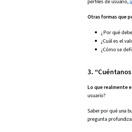
perfiles de usuario,
u
Otras formas que p
¿Por qué debe
¿Cuál es el va
¿Cómo se defi
3. “Cuéntanos 
Lo que realmente e
usuario?
Saber por qué una b
pregunta profundiza