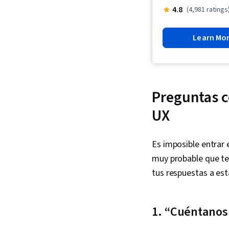
4.8
(4,981 ratings
Learn Mo
Preguntas c
UX
Es imposible entrar
muy probable que te 
tus respuestas a est
1. “Cuéntanos 