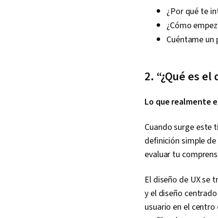
¿Por qué te in
¿Cómo empeza
Cuéntame un p
2. “¿Qué es el
Lo que realmente e
Cuando surge este t
definición simple de
evaluar tu comprensi
El diseño de UX se t
y el diseño centrado
usuario en el centro