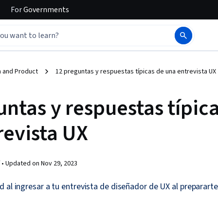
For
Governments
 and Product
12 preguntas y respuestas típicas de una entrevista UX
ntas y respuestas típic
revista UX
 •
Updated on
Nov 29, 2023
 al ingresar a tu entrevista de diseñador de UX al prepararte