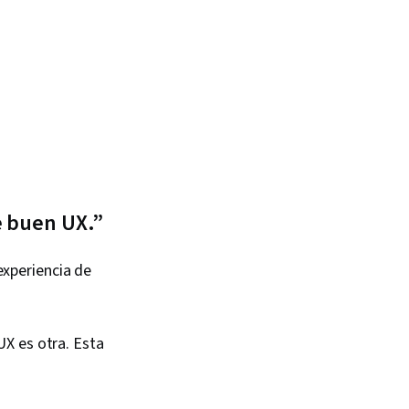
e buen UX.”
xperiencia de
X es otra. Esta