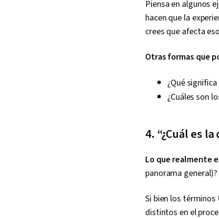
Piensa en algunos e
hacen que la experie
crees que afecta eso
Otras formas que p
¿Qué significa
¿Cuáles son l
4. “¿Cuál es la
Lo que realmente e
panorama general)?
Si bien los términos
distintos en el proc