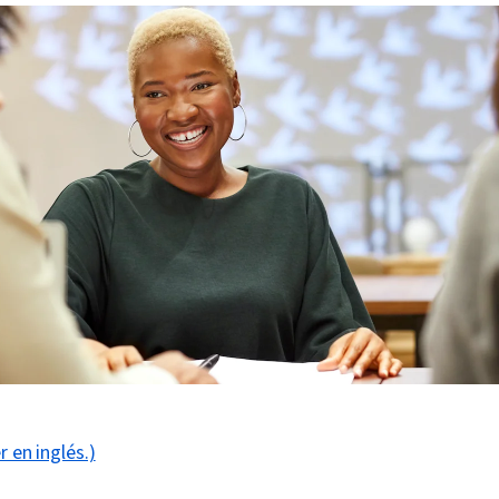
r en inglés.)