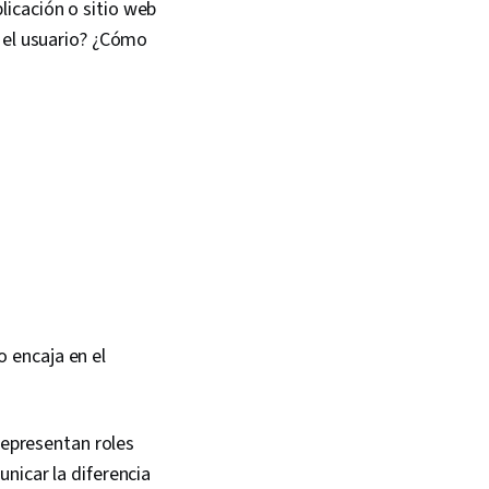
icación o sitio web
n el usuario? ¿Cómo
 encaja en el
representan roles
nicar la diferencia