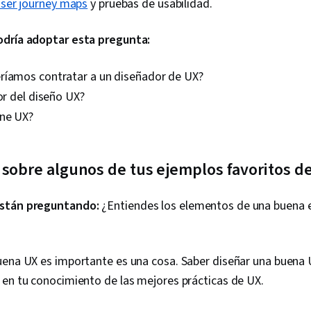
ser journey maps
y pruebas de usabilidad.
odría adoptar esta pregunta:
ríamos contratar a un diseñador de UX?
lor del diseño UX?
ne UX?
sobre algunos de tus ejemplos favoritos d
stán preguntando:
¿Entiendes los elementos de una buena e
uena UX es importante es una cosa. Saber diseñar una buena U
 en tu conocimiento de las mejores prácticas de UX.