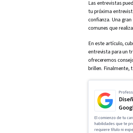
Las entrevistas pued
tu próxima entrevis
confianza. Una gran 
comunes que realiza
En este artículo, c
entrevista para un t
ofreceremos consejo
brillen. Finalmente,
Professi
Diseñ
Goog
El comienzo de tu car
habilidades que te p
requiere título ni exp