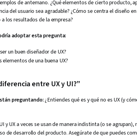
jemplos de antemano. ¿Qué elementos de cierto producto, apl
ncia del usuario sea agradable? ¿Cómo se centra el diseño e
 a los resultados de la empresa?
odría adoptar esta pregunta:
 ser un buen diseñador de UX?
os elementos de una buena UX?
 diferencia entre UX y UI?”
stán preguntando:
¿Entiendes qué es y qué no es UX (y cómo
 UI y UX a veces se usan de manera indistinta (o se agrupan), 
eso de desarrollo del producto. Asegúrate de que puedes comu