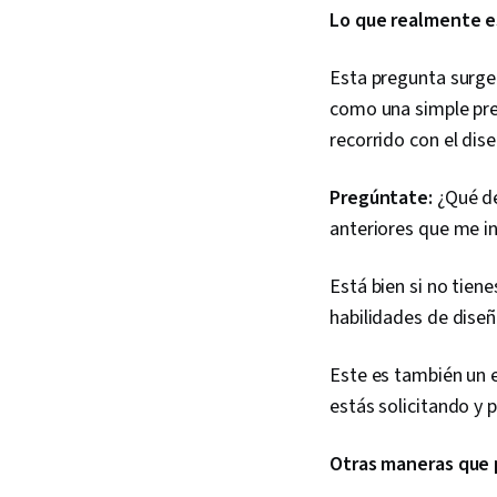
Lo que realmente 
Esta pregunta surge
como una simple pre
recorrido con el dis
Pregúntate:
¿Qué de
anteriores que me in
Está bien si no tien
habilidades de diseñ
Este es también un 
estás solicitando y 
Otras maneras que 