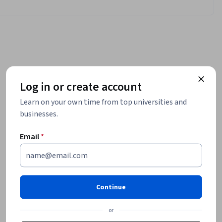
Log in or create account
Learn on your own time from top universities and
businesses.
Email
*
Continue
or