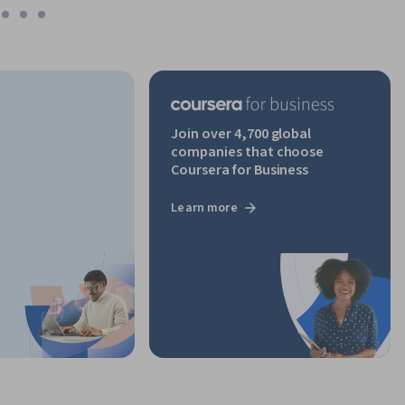
Join over 4,700 global
companies that choose
Coursera for Business
Learn more