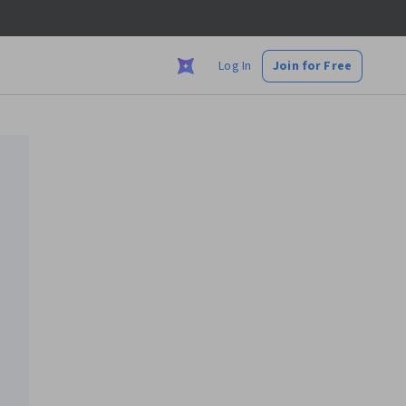
Log In
Join for Free