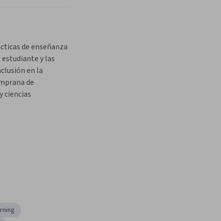
ácticas de enseñanza 
 estudiante y las 
clusión en la 
mprana de 
 ciencias
rning