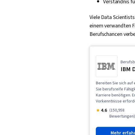
Verständnis f
Viele Data Scientist
einem verwandten Fac
Berufschancen verbe
Berufsb
IBM D
Bereiten Sie sich auf
Sie berufsreife Fähigk
Karriere benötigen. E
Vorkenntnisse erforde
4.6
(150,958
Bewertungen
Mehr erfah