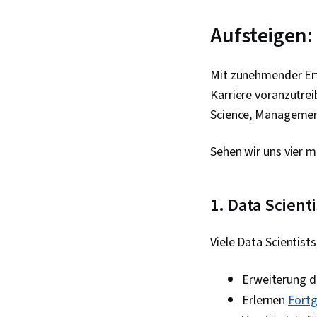
Aufsteigen:
Mit zunehmender Erfa
Karriere voranzutrei
Science, Management
Sehen wir uns vier m
1. Data Scienti
Viele Data Scientist
Erweiterung 
Erlernen
Fortg