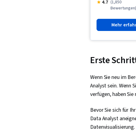
4.7
(1,850
Bewertungen
Mehr erfah
Erste Schrit
Wenn Sie neu im Bere
Analyst sein. Wenn S
verfügen, haben Sie 
Bevor Sie sich für I
Data Analyst aneign
Datenvisualisierung.