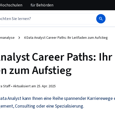
 Hochschulen
für
Behörden
enanalyse
4 Data Analyst Career Paths: Ihr Leitfaden zum Aufstieg
nalyst Career Paths: Ihr
en zum Aufstieg
a Staff •
Aktualisiert am
25. Apr. 2025
Data Analyst kann Ihnen eine Reihe spannender Karrierewege 
ement, Consulting oder eine Spezialisierung.