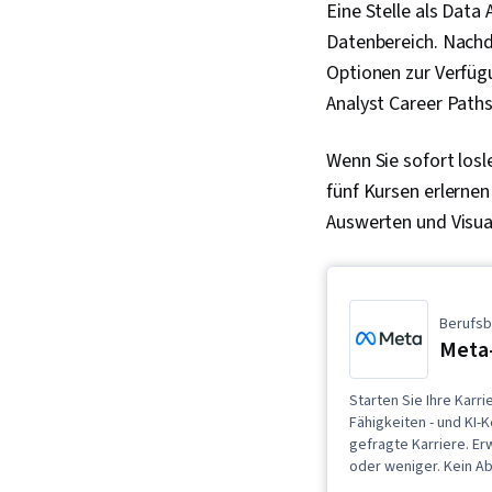
Eine Stelle als Data 
Datenbereich. Nachd
Optionen zur Verfügu
Analyst Career Paths
Wenn Sie sofort losl
fünf Kursen erlernen
Auswerten und Visua
Berufsb
Meta
Starten Sie Ihre Karri
Fähigkeiten - und KI-
gefragte Karriere. E
oder weniger. Kein Ab