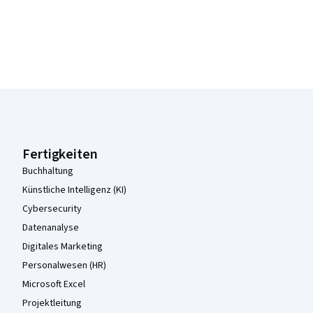
Coursera-Fußzeile
Fertigkeiten
Buchhaltung
Künstliche Intelligenz (KI)
Cybersecurity
Datenanalyse
Digitales Marketing
Personalwesen (HR)
Microsoft Excel
Projektleitung