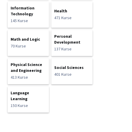
Information
Health
Technology
471 Kurse
145 Kurse
Personal
Math and Logic
Development
70 Kurse
137 Kurse
Physical Science
Social Sciences
and Engineering
401 Kurse
413 Kurse
Language
Learning
150 Kurse