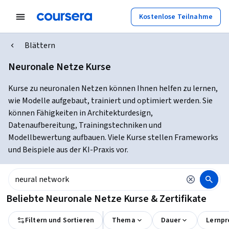
Kostenlose Teilnahme
Blättern
Neuronale Netze Kurse
Kurse zu neuronalen Netzen können Ihnen helfen zu lernen,
wie Modelle aufgebaut, trainiert und optimiert werden. Sie
können Fähigkeiten in Architekturdesign,
Datenaufbereitung, Trainingstechniken und
Modellbewertung aufbauen. Viele Kurse stellen Frameworks
und Beispiele aus der KI-Praxis vor.
Beliebte Neuronale Netze Kurse & Zertifikate
Filtern und Sortieren
Thema
Dauer
Lernpr