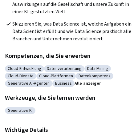
Auswirkungen auf die Gesellschaft und unsere Zukunft in 
einer KI-gestützten Welt
Skizzieren Sie, was Data Science ist, welche Aufgaben ein 
Data Scientist erfüllt und wie Data Science praktisch alle 
Branchen und Unternehmen revolutioniert 
Kompetenzen, die Sie erwerben
Cloud-Entwicklung
Datenverarbeitung
Data Mining
Kategorie: Cloud-Entwicklung
Kategorie: Datenverarbeitung
Kategorie: Data Mining
Cloud-Dienste
Cloud-Plattformen
Datenkompetenz
Kategorie: Cloud-Dienste
Kategorie: Cloud-Plattformen
Kategorie: Datenkompeten
Generative AI-Agenten
Business
Alle anzeigen
Kategorie: Generative AI-Agenten
Kategorie: Business
Werkzeuge, die Sie lernen werden
Generative KI
Kategorie: Generative KI
Wichtige Details