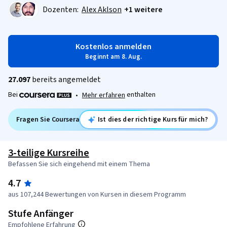
Dozenten:
Alex Aklson
+1 weitere
Kostenlos anmelden
Beginnt am 8. Aug.
27.097
bereits angemeldet
Bei
enthalten
•
Mehr erfahren
Fragen Sie Coursera
Ist dies der richtige Kurs für mich?
3-teilige Kursreihe
Befassen Sie sich eingehend mit einem Thema
4.7
aus 107,244 Bewertungen von Kursen in diesem Programm
Stufe Anfänger
Empfohlene Erfahrung