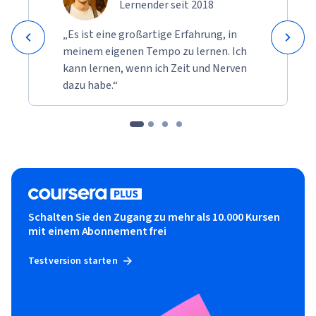
Lernender seit 2018
„Es ist eine großartige Erfahrung, in
meinem eigenen Tempo zu lernen. Ich
kann lernen, wenn ich Zeit und Nerven
dazu habe.“
Schalten Sie den Zugang zu mehr als 10.000 Kursen
mit einem Abonnement frei
Testversion starten