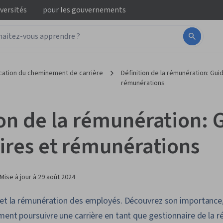
iversités
pour
les gouvernements
ication du cheminement de carrière
Définition de la rémunération: Gui
rémunérations
ion de la rémunération: 
aires et rémunérations
Mise à jour à
29 août 2024
 et la rémunération des employés. Découvrez son importance, 
ment poursuivre une carrière en tant que gestionnaire de la 