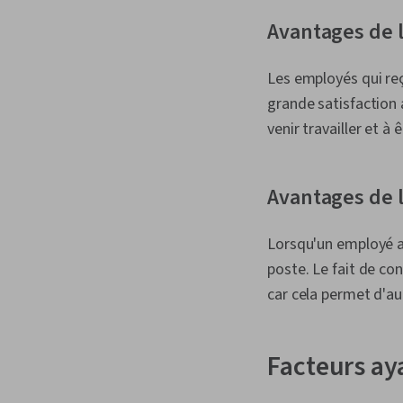
Avantages de 
Les employés qui re
grande satisfaction 
venir travailler et à
Avantages de l
Lorsqu'un employé a e
poste. Le fait de co
car cela permet d'a
Facteurs ay