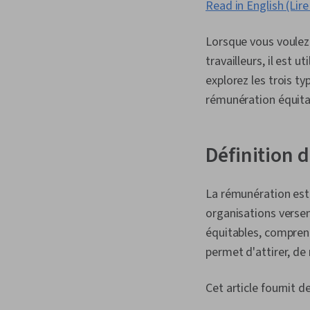
Read in English (Lire
Lorsque vous voulez
travailleurs, il est 
explorez les trois 
rémunération équitab
Définition d
La rémunération est
organisations versen
équitables, compren
permet d'attirer, de
Cet article fournit 