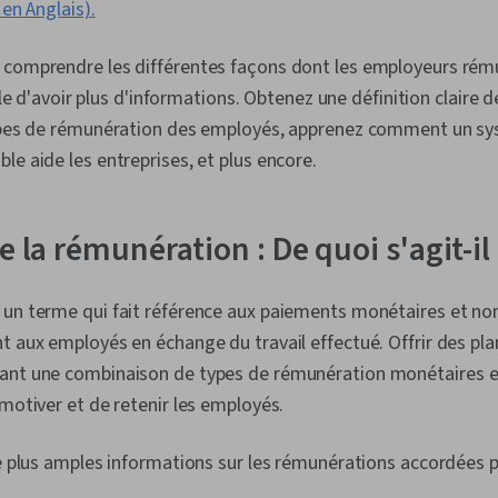
 en Anglais).
 comprendre les différentes façons dont les employeurs rém
utile d'avoir plus d'informations. Obtenez une définition claire 
types de rémunération des employés, apprenez comment un s
le aide les entreprises, et plus encore.
e la rémunération : De quoi s'agit-il 
 un terme qui fait référence aux paiements monétaires et no
t aux employés en échange du travail effectué. Offrir des pl
ant une combinaison de types de rémunération monétaires e
 motiver et de retenir les employés.
de plus amples informations sur les rémunérations accordées 