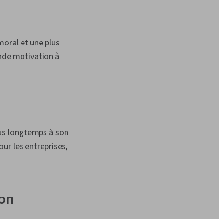
oral et une plus
ande motivation à
plus longtemps à son
ur les entreprises,
ion