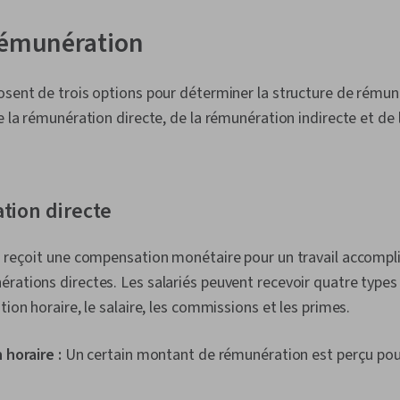
rémunération
osent de trois options pour déterminer la structure de rémun
de la rémunération directe, de la rémunération indirecte et d
tion directe
r reçoit une compensation monétaire pour un travail accompli,
rations directes. Les salariés peuvent recevoir quatre type
tion horaire, le salaire, les commissions et les primes.
horaire :
Un certain montant de rémunération est perçu pou