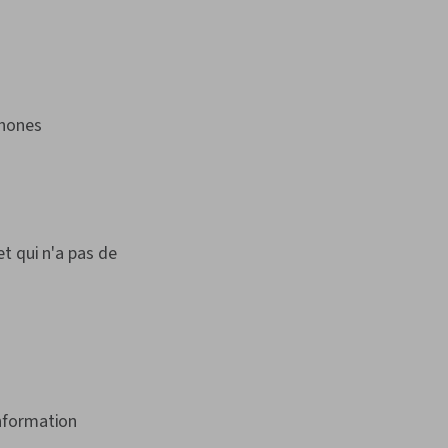
tphones
t qui n'a pas de
information