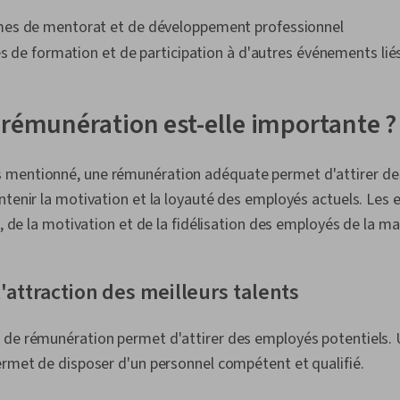
es de mentorat et de développement professionnel
és de formation et de participation à d'autres événements liés
 rémunération est-elle importante ?
 mentionné, une rémunération adéquate permet d'attirer d
ntenir la motivation et la loyauté des employés actuels. Les e
n, de la motivation et de la fidélisation des employés de la ma
'attraction des meilleurs talents
 de rémunération permet d'attirer des employés potentiels. U
ermet de disposer d'un personnel compétent et qualifié.