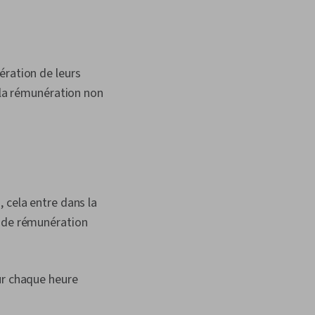
ération de leurs
e la rémunération non
 cela entre dans la
s de rémunération
r chaque heure