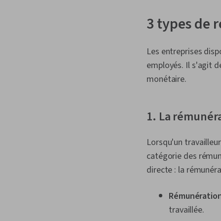
3 types de 
Les entreprises disp
employés. Il s'agit 
monétaire.
1. La rémunéra
Lorsqu'un travailleu
catégorie des rémuné
directe : la rémunéra
Rémunération 
travaillée.