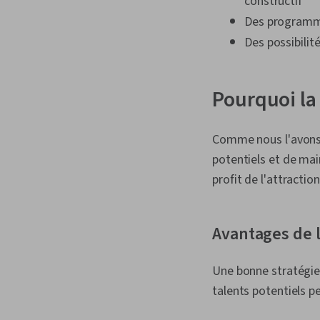
constructif
Des programm
Des possibilit
Pourquoi la
Comme nous l'avons
potentiels et de mai
profit de l'attractio
Avantages de l
Une bonne stratégie
talents potentiels p