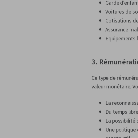
Garde d'enfan
Voitures de so
Cotisations de
Assurance mal
Équipements li
3. Rémunérati
Ce type de rémunérat
valeur monétaire. V
La reconnaiss
Du temps libre
La possibilité 
Une politique 