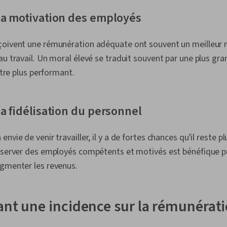
la motivation des employés
çoivent une rémunération adéquate ont souvent un meilleur m
au travail. Un moral élevé se traduit souvent par une plus gr
 être plus performant.
a fidélisation du personnel
nvie de venir travailler, il y a de fortes chances qu'il reste 
nserver des employés compétents et motivés est bénéfique po
ugmenter les revenus.
ant une incidence sur la rémunérat