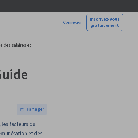
Inscrivez-vous
Connexion
gratuitement
de des salaires et
Guide
Partager
les facteurs qui
rémunération et des