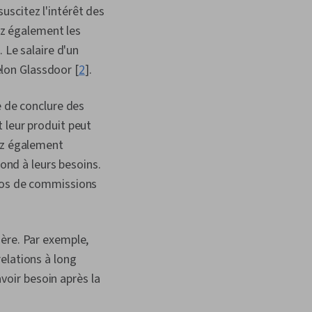
uscitez l'intérêt des
iez également les
 Le salaire d'un
lon Glassdoor [
2
].
e de conclure des
 leur produit peut
vez également
pond à leurs besoins.
uros de commissions
ière. Par exemple,
elations à long
avoir besoin après la