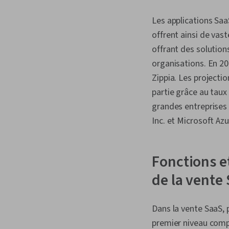
Les applications Saa
offrent ainsi de vast
offrant des solution
organisations. En 20
Zippia. Les projectio
partie grâce au taux
grandes entreprises
Inc. et Microsoft Az
Fonctions e
de la vente
Dans la vente SaaS, 
premier niveau com