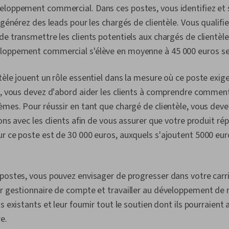
loppement commercial. Dans ces postes, vous identifiez et s
t générez des leads pour les chargés de clientèle. Vous qualif
de transmettre les clients potentiels aux chargés de clientèle.
loppement commercial s'élève en moyenne à 45 000 euros se
tèle jouent un rôle essentiel dans la mesure où ce poste exig
e, vous devez d'abord aider les clients à comprendre comment
èmes. Pour réussir en tant que chargé de clientèle, vous de
ons avec les clients afin de vous assurer que votre produit ré
ur ce poste est de 30 000 euros, auxquels s'ajoutent 5000 e
postes, vous pouvez envisager de progresser dans votre carr
r gestionnaire de compte et travailler au développement de r
s existants et leur fournir tout le soutien dont ils pourraient 
re.