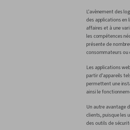
L'avènement des logi
des applications en l
affaires et à une va
les compétences néce
présente de nombreu
consommateurs ou de
Les applications web 
partir d'appareils t
permettent une insta
ainsi le fonctionne
Un autre avantage de
clients, puisque les
des outils de sécurit