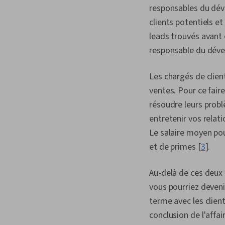
responsables du déve
clients potentiels e
leads trouvés avant 
responsable du déve
Les chargés de clien
ventes. Pour ce fair
résoudre leurs probl
entretenir vos relati
Le salaire moyen po
et de primes [
3
].
Au-delà de ces deux 
vous pourriez deveni
terme avec les client
conclusion de l'affai