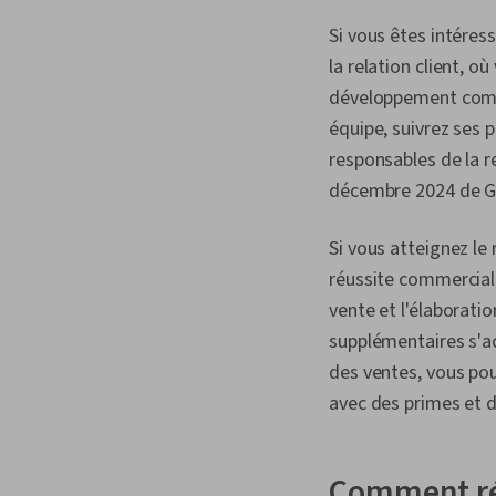
Si vous êtes intére
la relation client, o
développement commer
équipe, suivrez ses p
responsables de la r
décembre 2024 de G
Si vous atteignez le
réussite commerciale
vente et l'élaboratio
supplémentaires s'a
des ventes, vous po
avec des primes et 
Comment réu