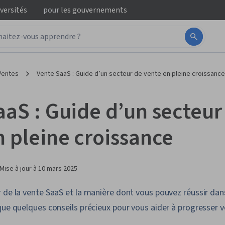
iversités
pour
les gouvernements
Ventes
Vente SaaS : Guide d’un secteur de vente en pleine croissance
aaS : Guide d’un secteur
n pleine croissance
Mise à jour à
10 mars 2025
 de la vente SaaS et la manière dont vous pouvez réussir dans
que quelques conseils précieux pour vous aider à progresser v