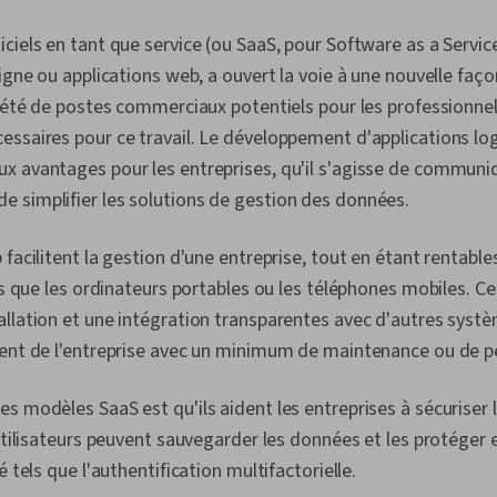
ciels en tant que service (ou SaaS, pour Software as a Servic
igne ou applications web, a ouvert la voie à une nouvelle faço
riété de postes commerciaux potentiels pour les professionnels
ssaires pour ce travail. Le développement d'applications logi
x avantages pour les entreprises, qu'il s'agisse de communiq
 simplifier les solutions de gestion des données.
facilitent la gestion d'une entreprise, tout en étant rentable
els que les ordinateurs portables ou les téléphones mobiles. Ce
llation et une intégration transparentes avec d'autres syst
ment de l'entreprise avec un minimum de maintenance ou de p
s modèles SaaS est qu'ils aident les entreprises à sécuriser
 utilisateurs peuvent sauvegarder les données et les protége
é tels que l'authentification multifactorielle.