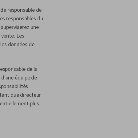
 de responsable de
 les responsables du
 superviserez une
e vente. Les
 les données de
responsable de la
e d'une équipe de
sponsabilités
tant que directeur
entiellement plus