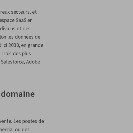
reux secteurs, et
l'espace SaaS en
dividus et des
elon les données de
d'ici 2030, en grande
. Trois des plus
 Salesforce, Adobe
e domaine
 vente. Les postes de
ercial ou des