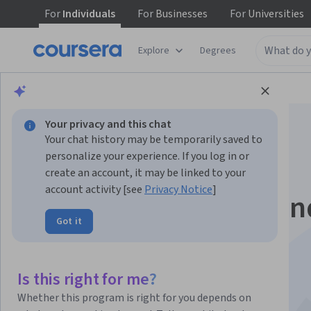
For
Individuals
For
Businesses
For
Universities
Explore
Degrees
Browse
Business
Entrepreneurship
Your privacy and this chat
Your chat history may be temporarily saved to
personalize your experience. If you log in or
create an account, it may be linked to your
account activity [see
Privacy Notice
]
Fundamentos de Ven
Got it
e Marketing com o
10,000 Women da
Is this right for me?
Whether this program is right for you depends on