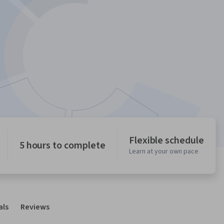
Flexible schedule
5 hours to complete
Learn at your own pace
als
Reviews