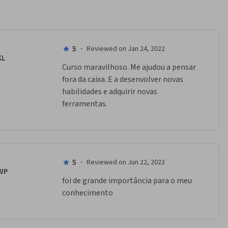
5
·
Reviewed on Jan 24, 2022
KL
Curso maravilhoso. Me ajudou a pensar 
fora da caixa. E a desenvolver novas 
habilidades e adquirir novas 
ferramentas. 
5
·
Reviewed on Jun 22, 2023
WP
foi de grande importância para o meu 
conhecimento 