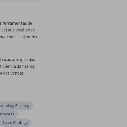
s ferramentas de 
tal que você pode 
ançar seus segmentos 
tricas apropriadas 
ficiência da marca, 
e das vendas.
arketing Planning
 Process
Sales Strategy