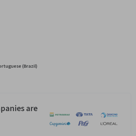
ortuguese (Brazil)
panies are