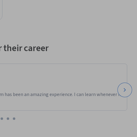
 their career
m has been an amazing experience. I can learn whenever it