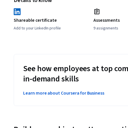
Details to know
Shareable certificate
Assessments
Add to your LinkedIn profile
9 assignments
See how employees at top com
in-demand skills
Learn more about Coursera for Business