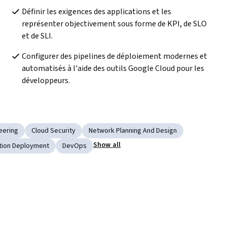
Définir les exigences des applications et les 
représenter objectivement sous forme de KPI, de SLO 
et de SLI.
Configurer des pipelines de déploiement modernes et 
automatisés à l'aide des outils Google Cloud pour les 
développeurs.
neering
Cloud Security
Network Planning And Design
Show all
tion Deployment
DevOps