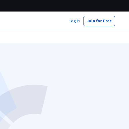
Log In
Join for Free