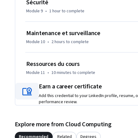
Sécurité
Module 9
•
1 hour
to complete
Maintenance et surveillance
Module 10
•
2 hours
to complete
Ressources du cours
Module 11
•
10 minutes
to complete
Earn a career certificate
Add this credential to your LinkedIn profile, resume, o
performance review.
Explore more from Cloud Computing
Recommended
Related
Degrees