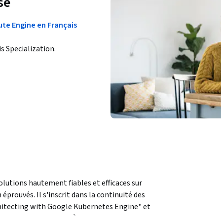
se
te Engine en Français
is Specialization.
lutions hautement fiables et efficaces sur 
rouvés. Il s'inscrit dans la continuité des 
itecting with Google Kubernetes Engine" et 
s dans chaque cours. À travers un ensemble 