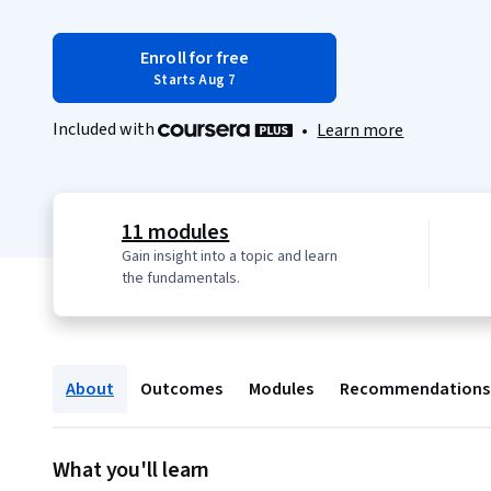
Enroll for free
Starts Aug 7
Included with
•
Learn more
11 modules
Gain insight into a topic and learn
the fundamentals.
About
Outcomes
Modules
Recommendations
What you'll learn