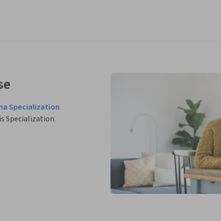
se
na Specialization
is Specialization.