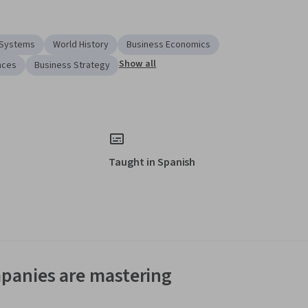
l Systems
World History
Business Economics
Show all
ences
Business Strategy
Taught in Spanish
panies are mastering