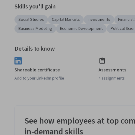
Skills you'll gain
Social Studies
Capital Markets
Investments
Financia
Business Modeling
Economic Development
Political Sci
Details to know
Shareable certificate
Assessments
Add to your LinkedIn profile
4 assignments
See how employees at top com
in-demand skills