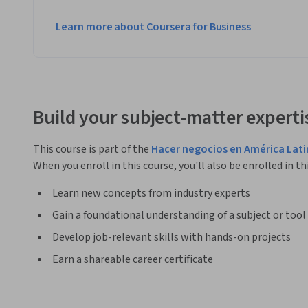
Learn more about Coursera for Business
Build your subject-matter experti
This course is part of the
Hacer negocios en América Lati
When you enroll in this course, you'll also be enrolled in th
Learn new concepts from industry experts
Gain a foundational understanding of a subject or tool
Develop job-relevant skills with hands-on projects
Earn a shareable career certificate