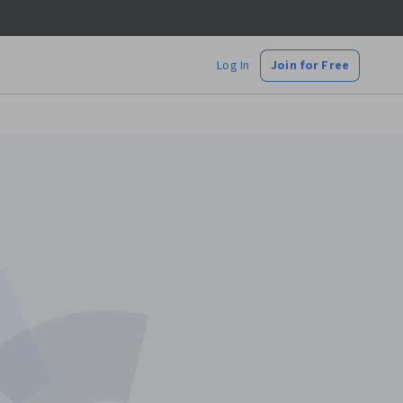
Log In
Join for Free