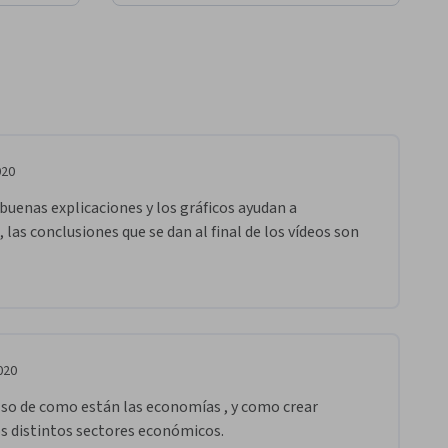
020
uenas explicaciones y los gráficos ayudan a 
as conclusiones que se dan al final de los vídeos son 
020
-so de como están las economías , y como crear 
s distintos sectores económicos.