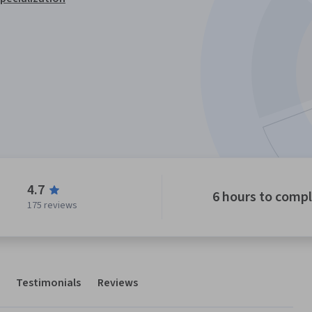
4.7
6 hours to comp
175 reviews
Testimonials
Reviews