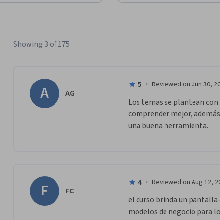
Showing 3 of 175
5
·
Reviewed on Jun 30, 2
A
AG
Los temas se plantean con b
comprender mejor, además, l
una buena herramienta.
4
·
Reviewed on Aug 12, 2
F
FC
el curso brinda un pantalla
modelos de negocio para lo