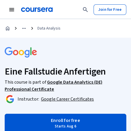
Join for Free
Data Analysis
Eine Fallstudie Anfertigen
This course is part of
Google Data Analytics (DE)
Professional Certificate
Instructor:
Google Career Certificates
Enroll for free
Starts Aug 6