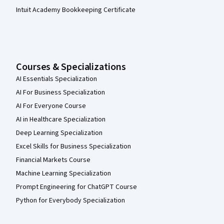
Intuit Academy Bookkeeping Certificate
Courses & Specializations
AI Essentials Specialization
AI For Business Specialization
AI For Everyone Course
AI in Healthcare Specialization
Deep Learning Specialization
Excel Skills for Business Specialization
Financial Markets Course
Machine Learning Specialization
Prompt Engineering for ChatGPT Course
Python for Everybody Specialization