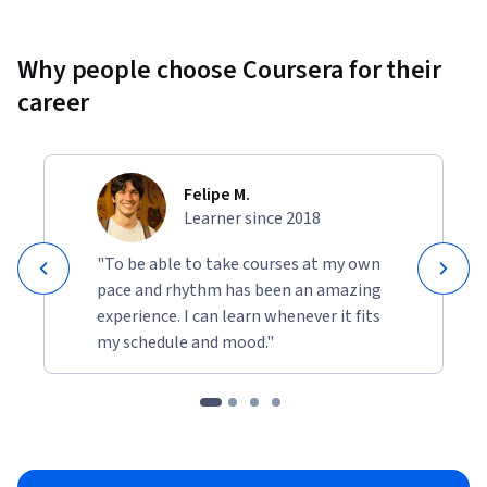
Why people choose Coursera for their
career
Felipe M.
Learner since 2018
"To be able to take courses at my own
pace and rhythm has been an amazing
experience. I can learn whenever it fits
my schedule and mood."