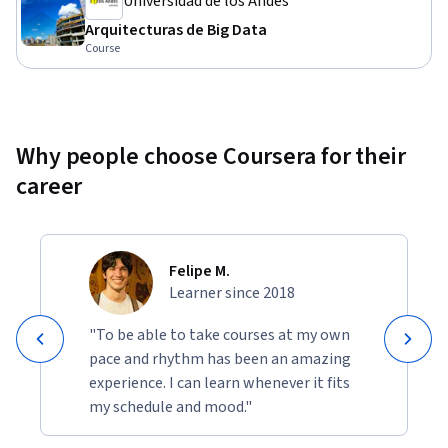
Universidad de los Andes
Arquitecturas de Big Data
Course
Why people choose Coursera for their
career
Felipe M.
Learner since 2018
"To be able to take courses at my own
pace and rhythm has been an amazing
experience. I can learn whenever it fits
my schedule and mood."