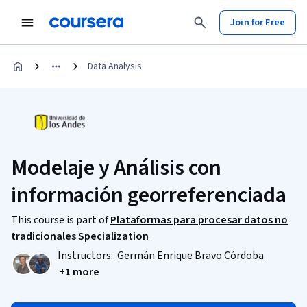
Join for Free
Data Analysis
Modelaje y Análisis con
información georreferenciada
This course is part of
Plataformas para procesar datos no
tradicionales​ Specialization
Instructors:
Germán Enrique Bravo Córdoba
+1 more