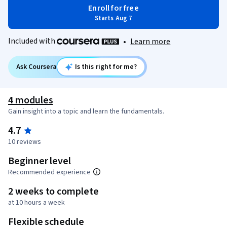
Enroll for free
Starts Aug 7
Included with
•
Learn more
Ask Coursera
Is this right for me?
4 modules
Gain insight into a topic and learn the fundamentals.
4.7
10 reviews
Beginner level
Recommended experience
2 weeks to complete
at 10 hours a week
Flexible schedule