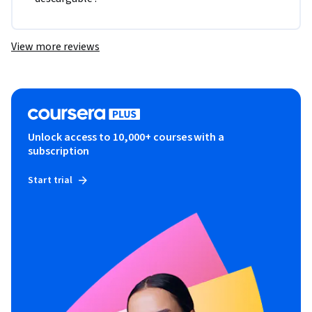
View more reviews
Unlock access to 10,000+ courses with a
subscription
Start trial