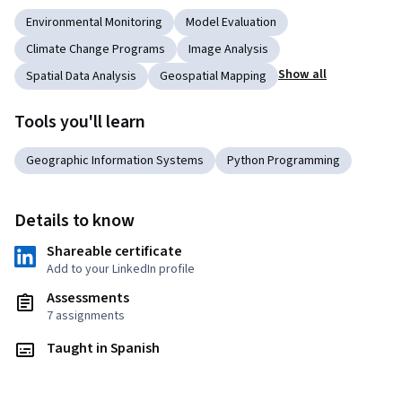
Environmental Monitoring
Model Evaluation
Climate Change Programs
Image Analysis
Show all
Spatial Data Analysis
Geospatial Mapping
Tools you'll learn
Geographic Information Systems
Python Programming
Details to know
Shareable certificate
Add to your LinkedIn profile
Assessments
7 assignments
Taught in Spanish