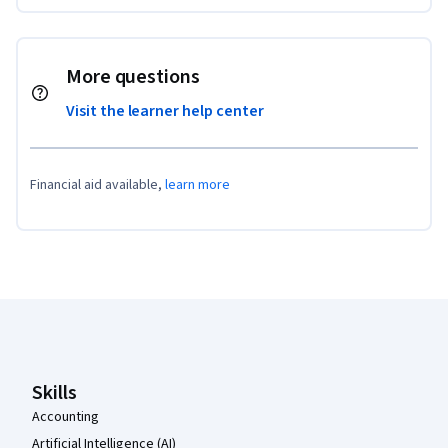
More questions
Visit the learner help center
Financial aid available,
learn more
Coursera Footer
Skills
Accounting
Artificial Intelligence (AI)