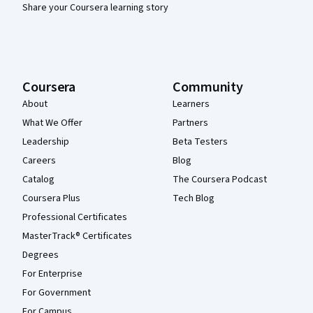
Share your Coursera learning story
Coursera
Community
About
Learners
What We Offer
Partners
Leadership
Beta Testers
Careers
Blog
Catalog
The Coursera Podcast
Coursera Plus
Tech Blog
Professional Certificates
MasterTrack® Certificates
Degrees
For Enterprise
For Government
For Campus