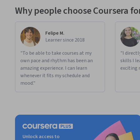
Why people choose Coursera for
Felipe M.
Learner since 2018
"To be able to take courses at my
"I direct
own pace and rhythm has been an
skills I 
amazing experience. I can learn
exciting 
whenever it fits my schedule and
mood."
Unlock access to