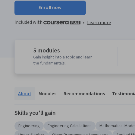
Enroll now
Included with
•
Learn more
5 modules
Gain insight into a topic and learn
the fundamentals.
About
Modules
Recommendations
Testimoni
Skills you'll gain
Engineering
Engineering Calculations
Mathematical Mode