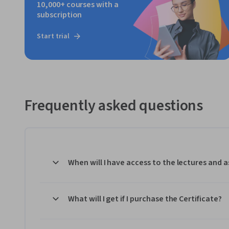
10,000+ courses with a
subscription
Start trial
Frequently asked questions
When will I have access to the lectures and
What will I get if I purchase the Certificate?