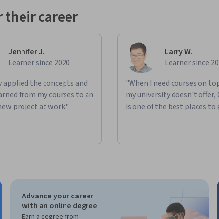
 their career
Jennifer J.
Larry W.
Learner since 2020
Learner since 2
ly applied the concepts and
"When I need courses on top
learned from my courses to an
my university doesn't offer,
new project at work."
is one of the best places to 
Advance your career
with an online degree
Earn a degree from