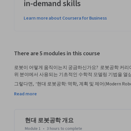
in-demand skills
Learn more about Coursera for Business
There are 5 modules in this course
로봇이 어떻게 움직이는지 궁금하신가요?  로봇공학 커리어
위 분야에서 사용되는 기초적인 수학적 모델링 기법을 열
그렇다면,  ‘현대 로봇공학: 역학, 계획 및 제어(Modern Robotics: M
과정이 여러분에게 안성맞춤일 수 있습니다.  이 전문 과정
Read more
봇공학 분야에서 경력을 쌓거나 심화 학습을 희망하는 수강
가 아닙니다.

전문 과정의 '강좌 1, 로봇 동작의 기초'에서는 수직 다관
현대 로봇공학 개요
한 로봇의 위치 및 자세, 즉 로봇 형상(Configuration)의
Module 1
•
3 hours
to complete