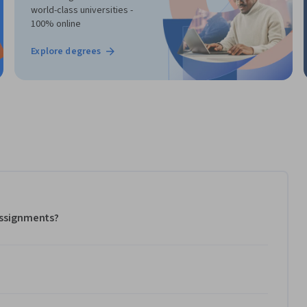
world-class universities -
100% online
Explore degrees
 assignments?