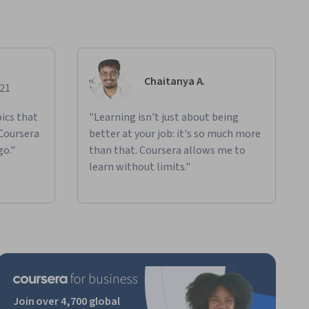
Chaitanya A.
021
ics that
"Learning isn't just about being
 Coursera
better at your job: it's so much more
go."
than that. Coursera allows me to
learn without limits."
Join over 4,700 global