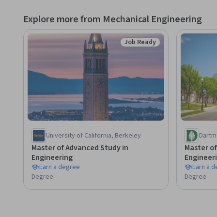
Explore more from Mechanical Engineering
Job Ready
Status: Job Ready
University of California, Berkeley
Dartm
Master of Advanced Study in
Master of
Engineering
Engineer
Earn a degree
Earn a 
Degree
Degree