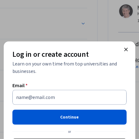
명시적  표현, 홀로노믹 및 비홀로노믹 제약조건도 
표현하는 방법도 알아보겠습니다.  이 내용은 
ol’ 교재(Kevin M. Lynch, Frank C. Park, 
작되었습니다.  이 책을 구매하시거나 무료 pdf 견본을 
Offered
ematica, MATLAB 중 선택)로 로봇공학 소프
Log in or create account
로스 플랫폼 로봇 시뮬레이터 V-REP를 사용
No
하실 수 있습니다.
Learn on your own time from top universities and
Le
businesses.
Email
*
Continue
or