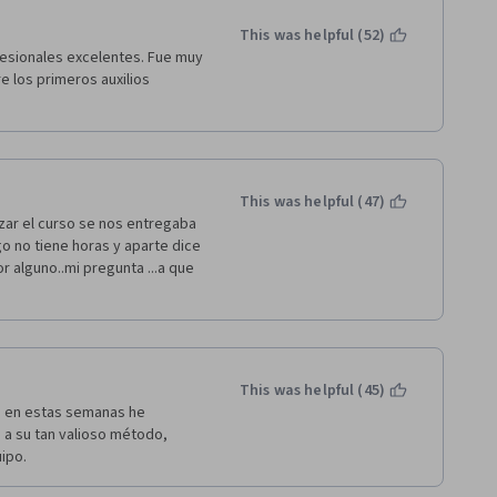
This was helpful (52)
esionales excelentes. Fue muy 
 los primeros auxilios 
This was helpful (47)
ar el curso se nos entregaba 
o no tiene horas y aparte dice 
 alguno..mi pregunta ...a que 
This was helpful (45)
 en estas semanas he 
a su tan valioso método, 
ipo.