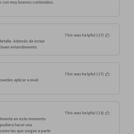
so con muy buenos contenidos. 
This was helpful (17)
talle. Además de incluir 
n buen entendimiento.
This was helpful (17)
edes aplicar a nivel 
This was helpful (13)
almente en este momento 
 pudiera hacer una 
omo las que surgen a partir 