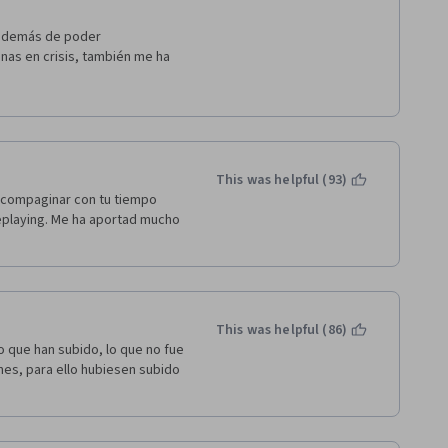
 además de poder 
nas en crisis, también me ha 
 
This was helpful (93)
compaginar con tu tiempo 
eplaying. Me ha aportad mucho 
This was helpful (86)
 que han subido, lo que no fue 
s, para ello hubiesen subido 