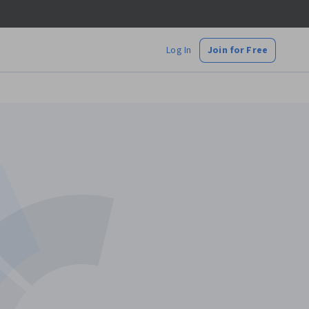
Log In
Join for Free