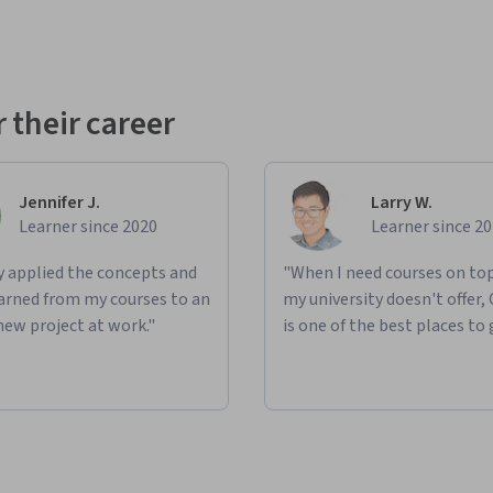
 their career
Jennifer J.
Larry W.
Learner since 2020
Learner since 2
ly applied the concepts and
"When I need courses on top
learned from my courses to an
my university doesn't offer,
new project at work."
is one of the best places to 