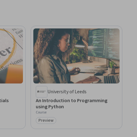
University of Leeds
ials
An Introduction to Programming
using Python
Course
Preview
Category: Preview