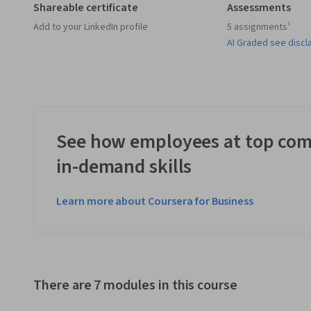
Shareable certificate
Assessments
Add to your LinkedIn profile
5 assignments¹
AI Graded see discl
See how employees at top com
in-demand skills
Learn more about Coursera for Business
There are 7 modules in this course