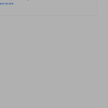
arn more