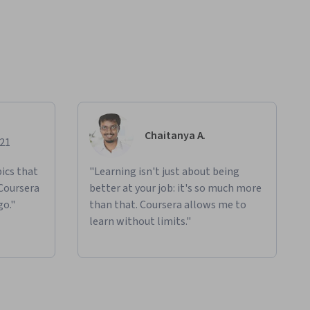
Chaitanya A.
021
ics that
"Learning isn't just about being
 Coursera
better at your job: it's so much more
go."
than that. Coursera allows me to
learn without limits."