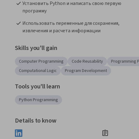
Установить Python и написать свою первую 
программу
Использовать переменные для сохранения, 
извлечения и расчета информации
Skills you'll gain
Computer Programming
Code Reusability
Programming P
Computational Logic
Program Development
Tools you'll learn
Python Programming
Details to know