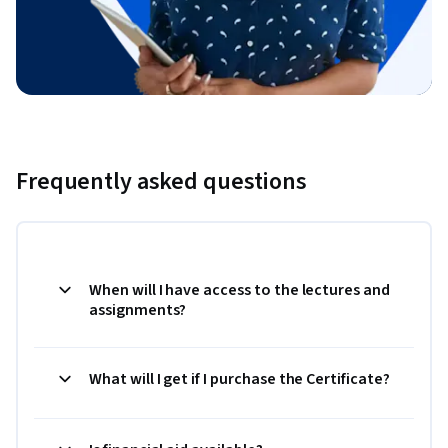
Frequently asked questions
When will I have access to the lectures and
assignments?
What will I get if I purchase the Certificate?