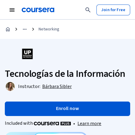
Join for Free
Networking
Tecnologías de la Información
Instructor:
Bárbara Sibler
Enroll now
Included with
•
Learn more