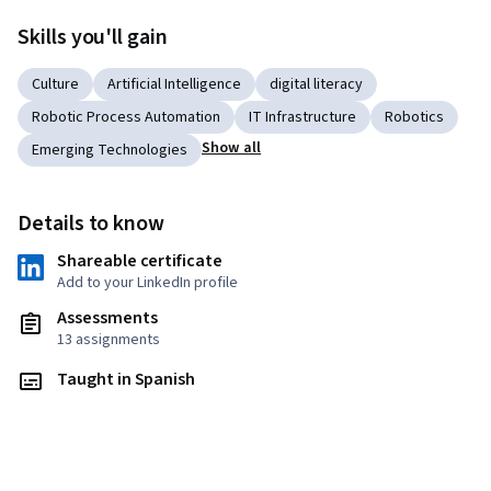
Skills you'll gain
Culture
Artificial Intelligence
digital literacy
Robotic Process Automation
IT Infrastructure
Robotics
Show all
Emerging Technologies
Details to know
Shareable certificate
Add to your LinkedIn profile
Assessments
13 assignments
Taught in Spanish