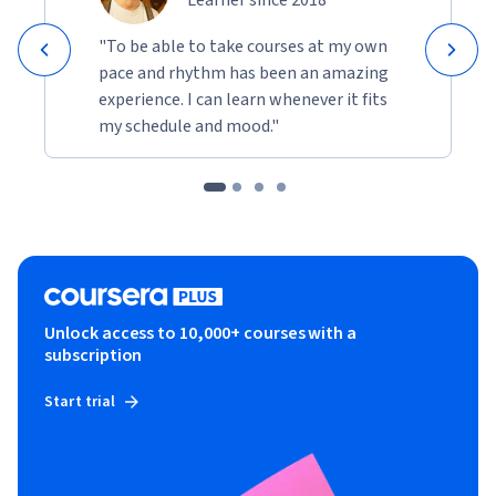
"To be able to take courses at my own
pace and rhythm has been an amazing
experience. I can learn whenever it fits
my schedule and mood."
Unlock access to 10,000+ courses with a
subscription
Start trial