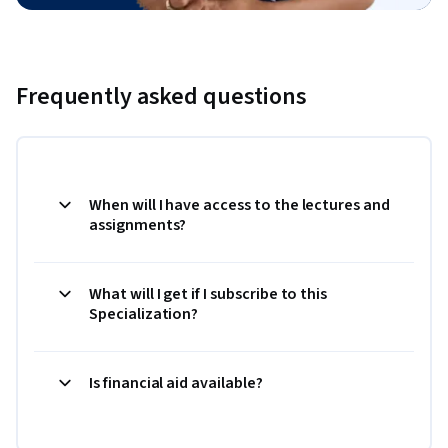
Frequently asked questions
When will I have access to the lectures and
assignments?
What will I get if I subscribe to this
Specialization?
Is financial aid available?