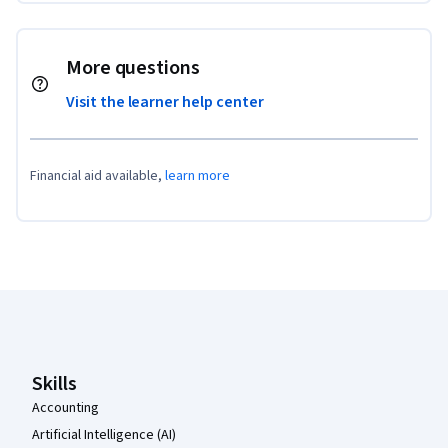
More questions
Visit the learner help center
Financial aid available,
learn more
Coursera Footer
Skills
Accounting
Artificial Intelligence (AI)