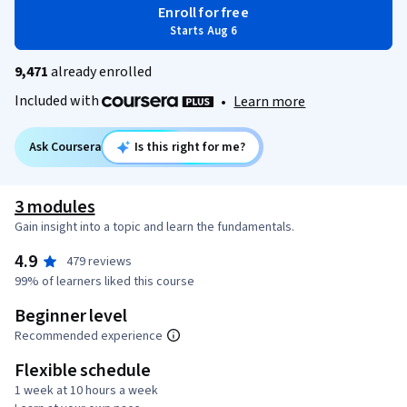
Enroll for free
Starts Aug 6
9,471
already enrolled
Included with
•
Learn more
Ask Coursera
Is this right for me?
3 modules
Gain insight into a topic and learn the fundamentals.
4.9
479 reviews
99% of learners liked this course
Beginner level
Recommended experience
Flexible schedule
1 week at 10 hours a week