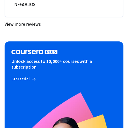
NEGOCIOS 
View more reviews
Unlock access to 10,000+ courses with a
subscription
Start trial