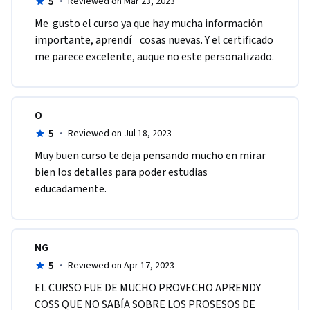
5
·
Reviewed on Mar 23, 2023
Me  gusto el curso ya que hay mucha información 
importante, aprendí    cosas nuevas. Y el certificado 
me parece excelente, auque no este personalizado.
O
5
·
Reviewed on Jul 18, 2023
Muy buen curso te deja pensando mucho en mirar 
bien los detalles para poder estudias 
educadamente. 
NG
5
·
Reviewed on Apr 17, 2023
EL CURSO FUE DE MUCHO PROVECHO APRENDY 
COSS QUE NO SABÍA SOBRE LOS PROSESOS DE 