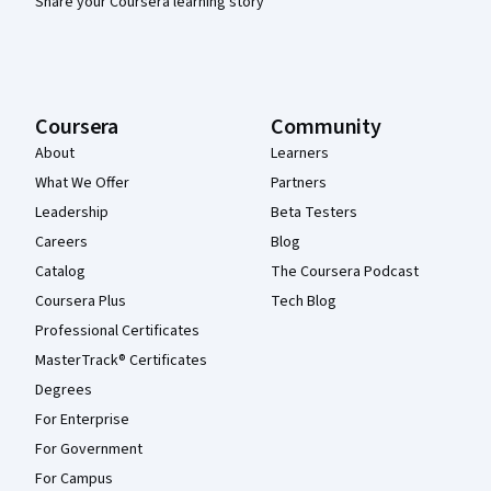
Share your Coursera learning story
Coursera
Community
About
Learners
What We Offer
Partners
Leadership
Beta Testers
Careers
Blog
Catalog
The Coursera Podcast
Coursera Plus
Tech Blog
Professional Certificates
MasterTrack® Certificates
Degrees
For Enterprise
For Government
For Campus