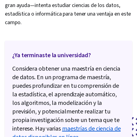
gran ayuda—intenta estudiar ciencias de los datos,
Principles, Driving engagement, Technical
estadística o informática para tener una ventaja en este
Communication, Presentations, Case Studies, AI
campo.
Enablement, Artificial Intelligence, Data Analysis
Software, Portfolio Management
¿Ya terminaste la universidad?
Considera obtener una maestría en ciencia
de datos. En un programa de maestría,
puedes profundizar en tu comprensión de
la estadística, el aprendizaje automático,
los algoritmos, la modelización y la
previsión, y potencialmente realizar tu
propia investigación sobre un tema que te
interese. Hay varias
maestrías de ciencia de