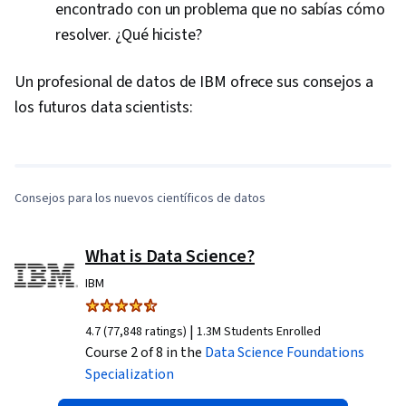
encontrado con un problema que no sabías cómo
resolver. ¿Qué hiciste?
Un profesional de datos de IBM ofrece sus consejos a
0:00
/
2:50
los futuros data scientists:
1
x
Consejos para los nuevos científicos de datos
What is Data Science?
IBM
|
4.7 (77,848 ratings)
1.3M Students Enrolled
Course 2 of 8 in the
Data Science Foundations
Specialization