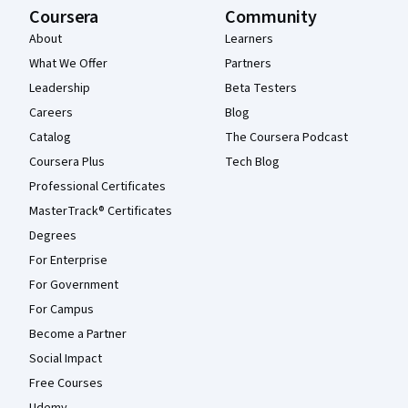
Coursera
Community
About
Learners
What We Offer
Partners
Leadership
Beta Testers
Careers
Blog
Catalog
The Coursera Podcast
Coursera Plus
Tech Blog
Professional Certificates
MasterTrack® Certificates
Degrees
For Enterprise
For Government
For Campus
Become a Partner
Social Impact
Free Courses
Udemy