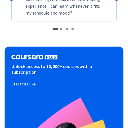
experience. I can learn whenever it fits
my schedule and mood."
Unlock access to 10,000+ courses with a
subscription
Start trial