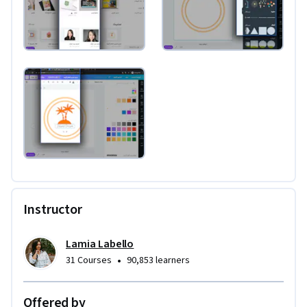
Instructor
Lamia Labello
•
31 Courses
90,853 learners
Offered by