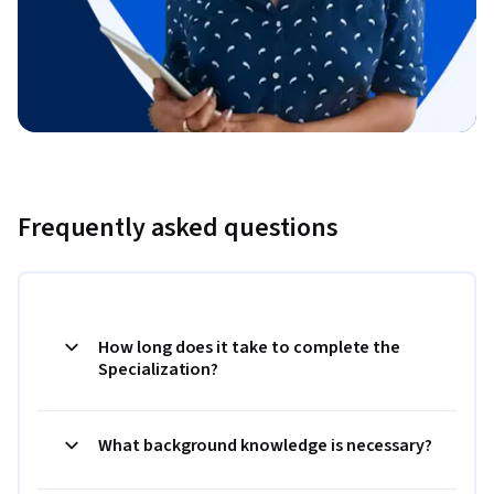
Frequently asked questions
How long does it take to complete the
Specialization?
What background knowledge is necessary?