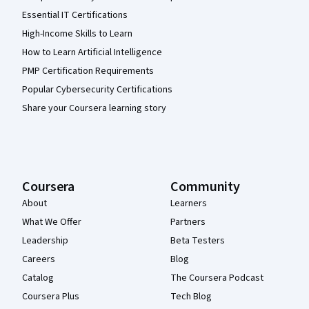
Essential IT Certifications
High-Income Skills to Learn
How to Learn Artificial Intelligence
PMP Certification Requirements
Popular Cybersecurity Certifications
Share your Coursera learning story
Coursera
Community
About
Learners
What We Offer
Partners
Leadership
Beta Testers
Careers
Blog
Catalog
The Coursera Podcast
Coursera Plus
Tech Blog