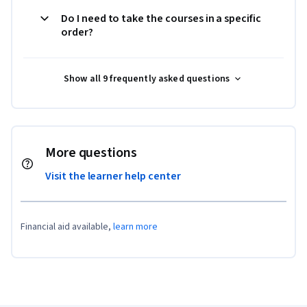
Do I need to take the courses in a specific
order?
Show all 9 frequently asked questions
More questions
Visit the learner help center
Financial aid available,
learn more