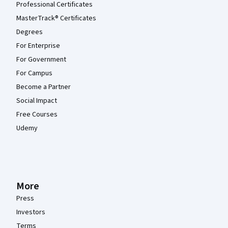
Professional Certificates
MasterTrack® Certificates
Degrees
For Enterprise
For Government
For Campus
Become a Partner
Social Impact
Free Courses
Udemy
More
Press
Investors
Terms