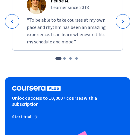
Felipe M.
Learner since 2018
"To be able to take courses at my own
pace and rhythm has been an amazing
experience. I can learn whenever it fits
my schedule and mood."
Unlock access to 10,000+ courses with a
subscription
Start trial