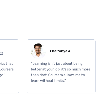
Chaitanya A.
021
ics that
"Learning isn't just about being
 Coursera
better at your job: it's so much more
go."
than that. Coursera allows me to
learn without limits."