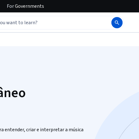
For
Governments
âneo
a entender, criar e interpretar a música