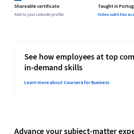
Shareable certificate
Taught in Portug
Add to your LinkedIn profile
Video subtitles av
See how employees at top com
in-demand skills
Learn more about Coursera for Business
Advance your subject-matter expe