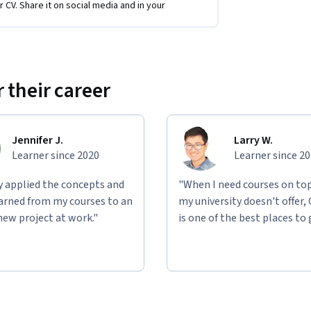
r CV. Share it on social media and in your
 their career
Jennifer J.
Larry W.
Learner since 2020
Learner since 2
ly applied the concepts and
"When I need courses on top
learned from my courses to an
my university doesn't offer,
new project at work."
is one of the best places to 