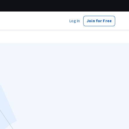
Log In
Join for Free