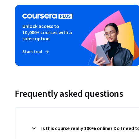
Unlock access to
10,000+ courses with a
subscription
Start trial
Frequently asked questions
Is this course really 100% online? Do I need 