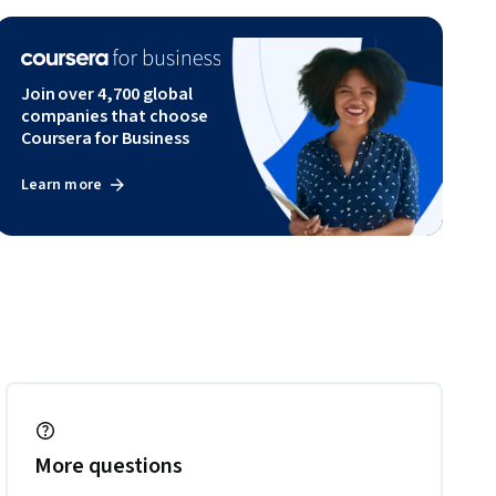
Join over 4,700 global
companies that choose
Coursera for Business
Learn more
More questions