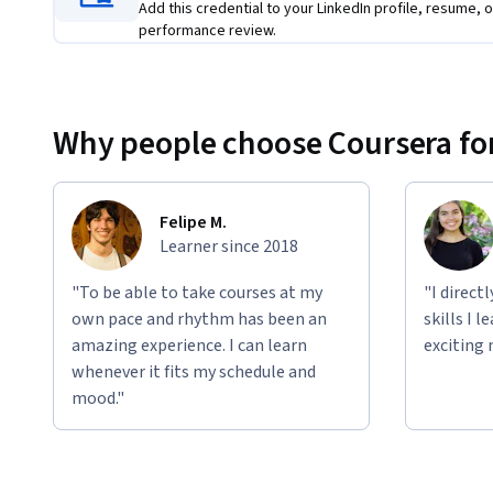
Add this credential to your LinkedIn profile, resume, o
performance review.
Why people choose Coursera for
Felipe M.
Learner since 2018
"To be able to take courses at my
"I direct
own pace and rhythm has been an
skills I 
amazing experience. I can learn
exciting 
whenever it fits my schedule and
mood."