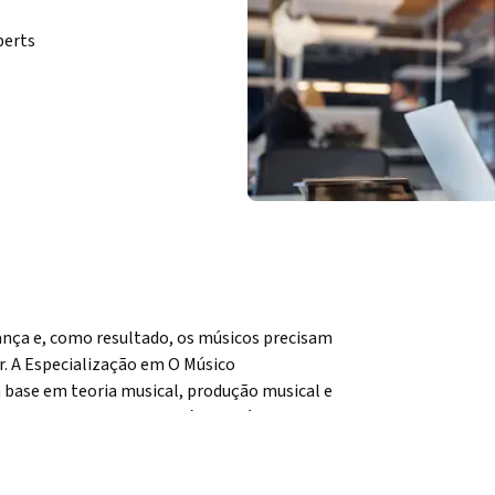
perts
nça e, como resultado, os músicos precisam 
r. A Especialização em O Músico 
base em teoria musical, produção musical e 
crever e produzir sua própria música.