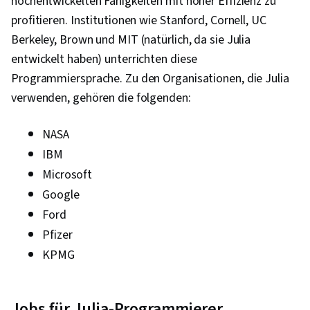
hochentwickelten Fähigkeiten mit hoher Effizienz zu
profitieren. Institutionen wie Stanford, Cornell, UC
Berkeley, Brown und MIT (natürlich, da sie Julia
entwickelt haben) unterrichten diese
Programmiersprache. Zu den Organisationen, die Julia
verwenden, gehören die folgenden:
NASA
IBM
Microsoft
Google
Ford
Pfizer
KPMG
Jobs für Julia-Programmierer