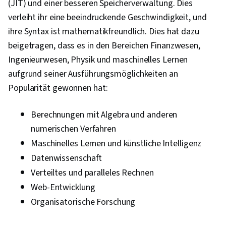
(JIT) und einer besseren Speicherverwaltung. Dies
verleiht ihr eine beeindruckende Geschwindigkeit, und
ihre Syntax ist mathematikfreundlich. Dies hat dazu
beigetragen, dass es in den Bereichen Finanzwesen,
Ingenieurwesen, Physik und maschinelles Lernen
aufgrund seiner Ausführungsmöglichkeiten an
Popularität gewonnen hat:
Berechnungen mit Algebra und anderen
numerischen Verfahren
Maschinelles Lernen und künstliche Intelligenz
Datenwissenschaft
Verteiltes und paralleles Rechnen
Web-Entwicklung
Organisatorische Forschung