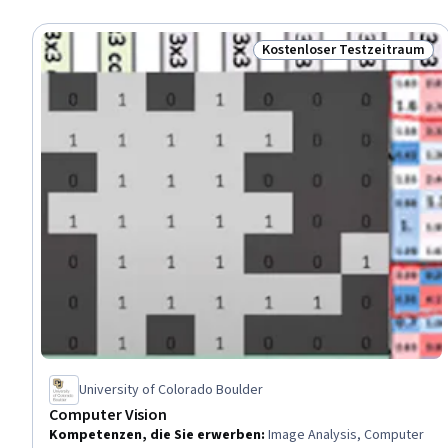
Kostenloser Testzeitraum
Status: Kostenloser Testz
University of Colorado Boulder
Computer Vision
Kompetenzen, die Sie erwerben
:
Image Analysis, Computer