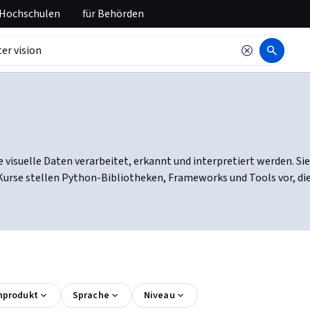
 Hochschulen
für
Behörden
visuelle Daten verarbeitet, erkannt und interpretiert werden. Si
urse stellen Python-Bibliotheken, Frameworks und Tools vor, die
nprodukt
Sprache
Niveau