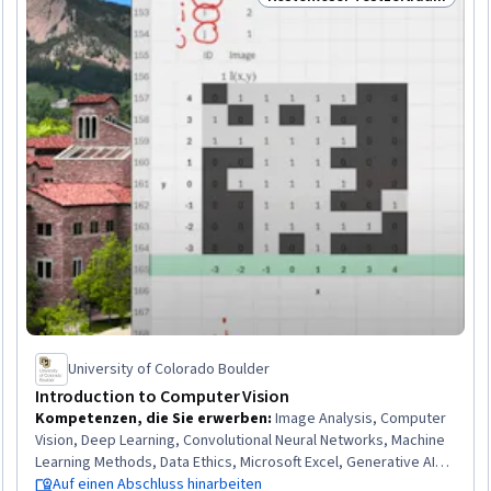
eitraum
Status: Kostenloser Testzeit
University of Colorado Boulder
Introduction to Computer Vision
Kompetenzen, die Sie erwerben
:
Image Analysis, Computer
Vision, Deep Learning, Convolutional Neural Networks, Machine
Learning Methods, Data Ethics, Microsoft Excel, Generative AI,
Excel Formulas, Responsible AI, Data Transformation, Linear
Auf einen Abschluss hinarbeiten