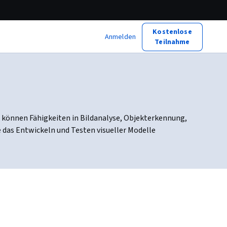
Kostenlose
Anmelden
Teilnahme
e können Fähigkeiten in Bildanalyse, Objekterkennung,
 das Entwickeln und Testen visueller Modelle