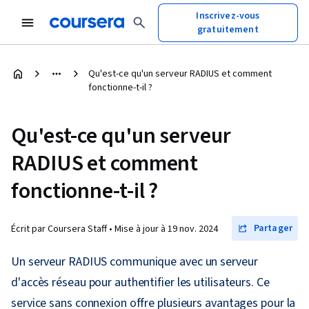
Inscrivez-vous
gratuitement
Qu'est-ce qu'un serveur RADIUS et comment
fonctionne-t-il ?
Qu'est-ce qu'un serveur
RADIUS et comment
fonctionne-t-il ?
Partager
Écrit par Coursera Staff •
Mise à jour à
19 nov. 2024
Un serveur RADIUS communique avec un serveur
d'accès réseau pour authentifier les utilisateurs. Ce
service sans connexion offre plusieurs avantages pour la