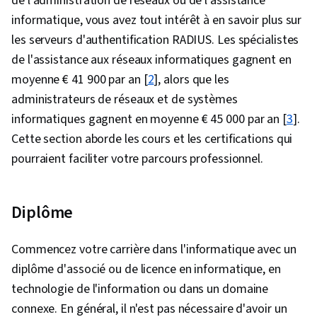
de l'administration de réseaux ou de l'assistance
Response, Networking Hardware, Network
informatique, vous avez tout intérêt à en savoir plus sur
Protocols
les serveurs d'authentification RADIUS. Les spécialistes
de l'assistance aux réseaux informatiques gagnent en
moyenne € 41 900 par an [
2
], alors que les
administrateurs de réseaux et de systèmes
informatiques gagnent en moyenne € 45 000 par an [
3
].
Cette section aborde les cours et les certifications qui
pourraient faciliter votre parcours professionnel.
Diplôme
Commencez votre carrière dans l'informatique avec un
diplôme d'associé ou de licence en informatique, en
technologie de l'information ou dans un domaine
connexe. En général, il n'est pas nécessaire d'avoir un