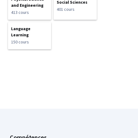
Social Sciences
and Engineering
401 cours
413 cours
Language
Learning
150 cours
Pied de page Coursera
Compétences