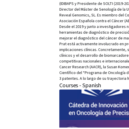
(IDIBAPS y Presidente de SOLTI (2019-202
Director del Máster de Senología de la U
Reveal Genomics, SL. Es miembro del Com
Asociación Española contra el Cáncer (AE
Desde el 2019 y junto a investigadores n
herramientas de diagnóstico de precisió
mejorar el diagnóstico del cáncer de ma
Prat está activamente involucrado en pro
implicaciones clínicas. Concretamente, 
clínicos y el desarrollo de biomarcador
competitivas nacionales e internacionales
Cancer Research (AACR), la Susan Komen
Científico del “Programa de Oncología de
3 patentes. A lo largo de su trayectoria
Courses - Spanish