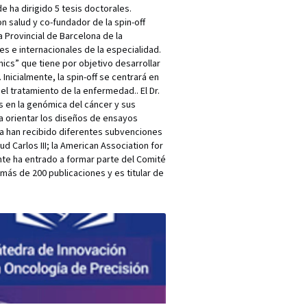
e ha dirigido 5 tesis doctorales.
n salud y co-fundador de la spin-off
 Provincial de Barcelona de la
es e internacionales de la especialidad.
mics” que tiene por objetivo desarrollar
icialmente, la spin-off se centrará en
 tratamiento de la enfermedad.. El Dr.
és en la genómica del cáncer y sus
a orientar los diseños de ensayos
ra han recibido diferentes subvenciones
ud Carlos III; la American Association for
te ha entrado a formar parte del Comité
 más de 200 publicaciones y es titular de