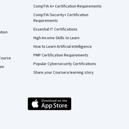
CompTIA A+ Certification Requirements
CompTIA Security+ Certification
Requirements
Essential IT Certifications
ation
High-Income Skills to Learn
How to Learn Artificial Intelligence
PMP Certification Requirements
Course
Popular Cybersecurity Certifications
ion
Share your Coursera learning story