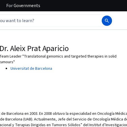
For
Governments
Dr. Aleix Prat Aparicio
Team Leader "Translational genomics and targeted therapies in solid
tumours"
Universitat de Barcelona
t de Barcelona en 2003. En 2008 obtuvo la especialidad en Oncología Médica
e Barcelona (UAB). Actualmente, Jefe del Servicio de Oncología Médica del
cional y Terapias Dirigidas en Tumores Sólidos” del Institut d’Investigaci