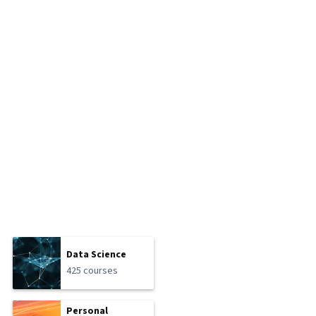
Data Science
425 courses
Personal