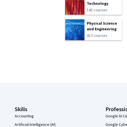
Technology
145 courses
Physical Science
and Engineering
413 courses
Coursera Footer
Skills
Professi
Accounting
Google AI Ce
Artificial Intelligence (AI)
Google Cyber