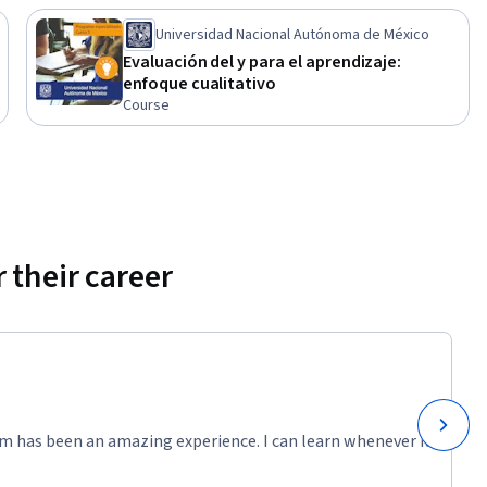
Universidad Nacional Autónoma de México
Evaluación del y para el aprendizaje:
enfoque cualitativo
Course
 their career
m has been an amazing experience. I can learn whenever it