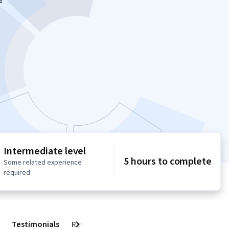
e
Intermediate level
5 hours to complete
Some related experience
required
Testimonials
Reviews