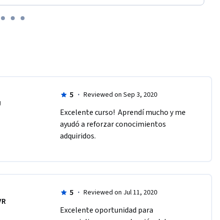
5
·
Reviewed on Sep 3, 2020
J
Excelente curso!  Aprendí mucho y me 
ayudó a reforzar conocimientos 
adquiridos.  
5
·
Reviewed on Jul 11, 2020
VR
Excelente oportunidad para 