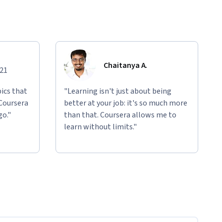
Chaitanya A.
021
ics that
"Learning isn't just about being
 Coursera
better at your job: it's so much more
go."
than that. Coursera allows me to
learn without limits."