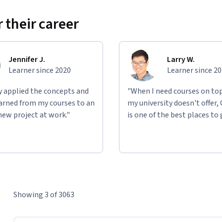
 their career
Jennifer J.
Larry W.
Learner since 2020
Learner since 2
ly applied the concepts and
"When I need courses on top
learned from my courses to an
my university doesn't offer,
new project at work."
is one of the best places to 
Showing 3 of 3063