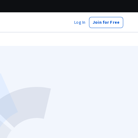
Log In
Join for Free