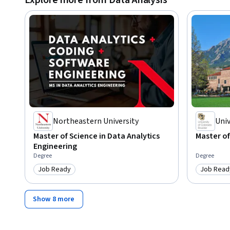
Explore more from Data Analysis
Northeastern University
Univ
Master of Science in Data Analytics
Master of
Engineering
Degree
Degree
Job Ready
Job Read
Category: Job Ready
Category
Show 8 more