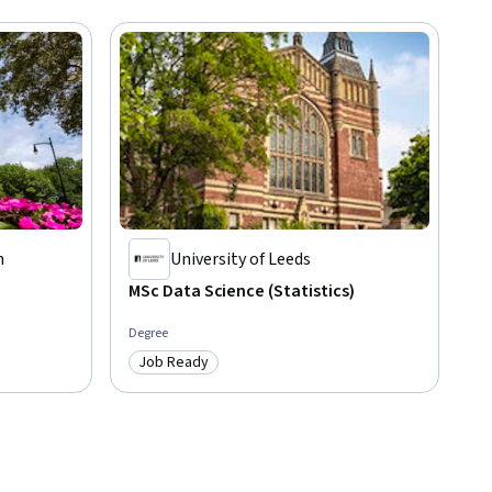
h
University of Leeds
MSc Data Science (Statistics)
Degree
Job Ready
Category: Job Ready