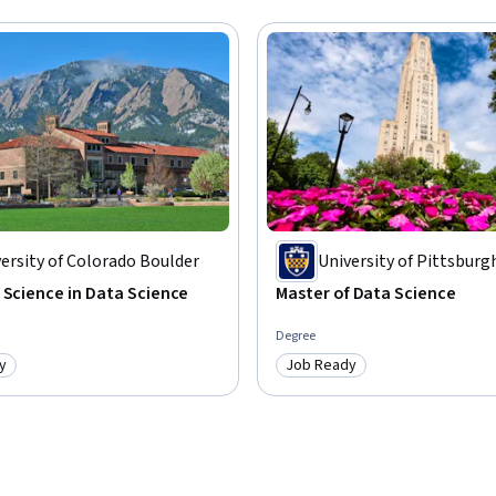
ersity of Colorado Boulder
University of Pittsburg
 Science in Data Science
Master of Data Science
Degree
y
Job Ready
: Job Ready
Category: Job Ready