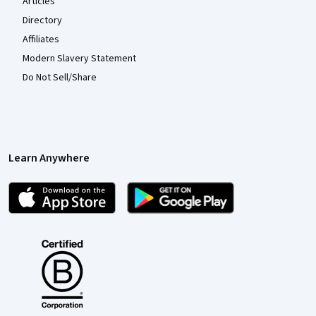
Articles
Directory
Affiliates
Modern Slavery Statement
Do Not Sell/Share
Learn Anywhere