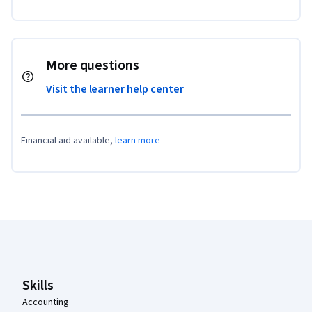
More questions
Visit the learner help center
Financial aid available,
learn more
Coursera Footer
Skills
Accounting