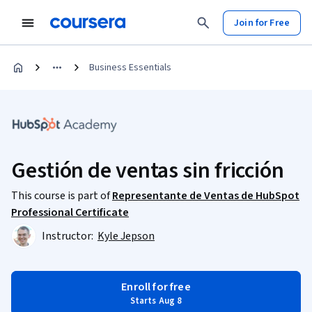
Join for Free
Business Essentials
Gestión de ventas sin fricción
This course is part of
Representante de Ventas de HubSpot
Professional Certificate
Instructor:
Kyle Jepson
Enroll for free
Starts Aug 8