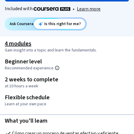
Included with
•
Learn more
Ask Coursera
Is this right for me?
4 modules
Gain insight into a topic and learn the fundamentals.
Beginner level
Recommended experience
2 weeks to complete
at 10 hours a week
Flexible schedule
Learn at your own pace
What you'll learn
Cómo crear un proceso de ventas efectivo y eficiente