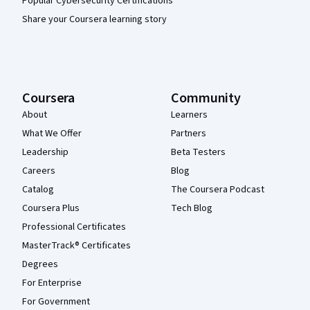
Popular Cybersecurity Certifications
Share your Coursera learning story
Coursera
Community
About
Learners
What We Offer
Partners
Leadership
Beta Testers
Careers
Blog
Catalog
The Coursera Podcast
Coursera Plus
Tech Blog
Professional Certificates
MasterTrack® Certificates
Degrees
For Enterprise
For Government