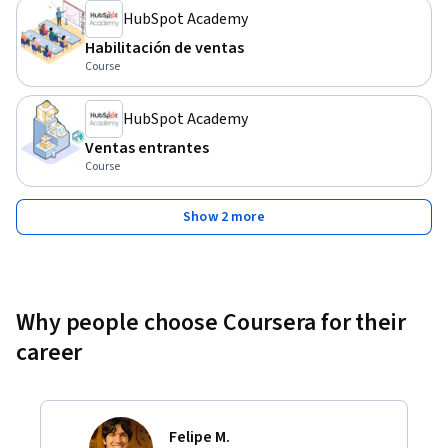
HubSpot Academy
Habilitación de ventas
Course
HubSpot Academy
Ventas entrantes
Course
Show 2 more
Why people choose Coursera for their
career
Felipe M.