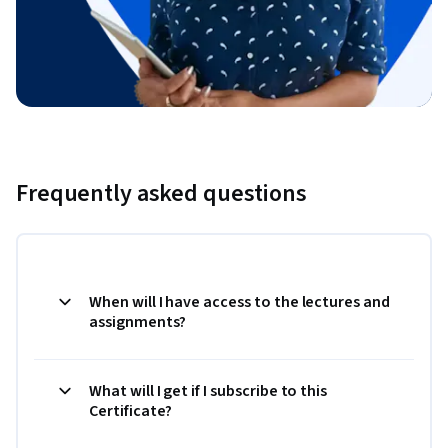
Frequently asked questions
When will I have access to the lectures and
assignments?
What will I get if I subscribe to this
Certificate?