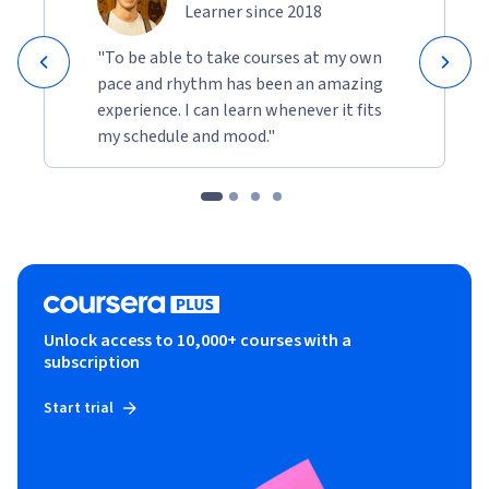
Learner since 2018
"To be able to take courses at my own
pace and rhythm has been an amazing
experience. I can learn whenever it fits
my schedule and mood."
Unlock access to 10,000+ courses with a
subscription
Start trial