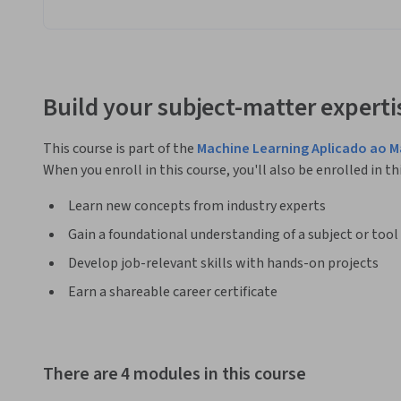
Build your subject-matter experti
This course is part of the
Machine Learning Aplicado ao M
When you enroll in this course, you'll also be enrolled in th
Learn new concepts from industry experts
Gain a foundational understanding of a subject or tool
Develop job-relevant skills with hands-on projects
Earn a shareable career certificate
There are 4 modules in this course