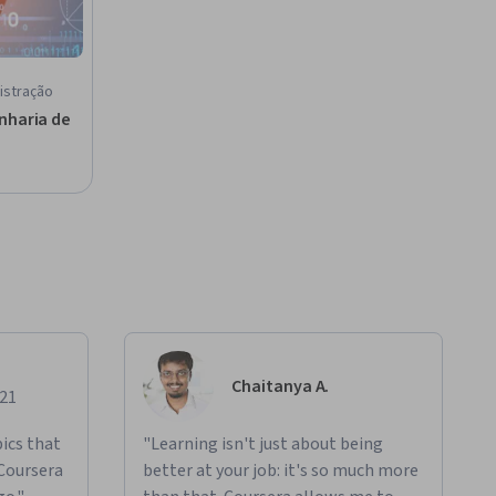
istração
nharia de
Chaitanya A.
021
ics that
"Learning isn't just about being
 Coursera
better at your job: it's so much more