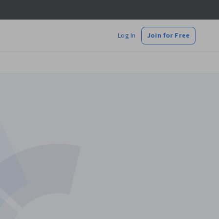
Log In
Join for Free