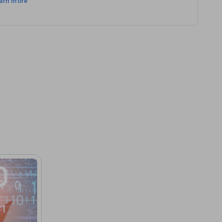
arn more