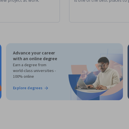
new project at work."
is one of the best places to 
Advance your career
with an online degree
Earn a degree from
world-class universities -
100% online
Explore degrees