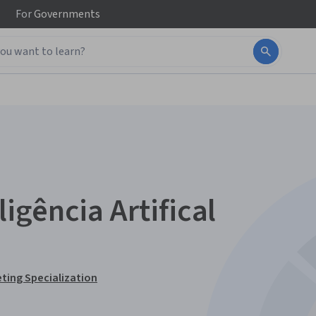
For
Governments
igência Artifical
ting Specialization