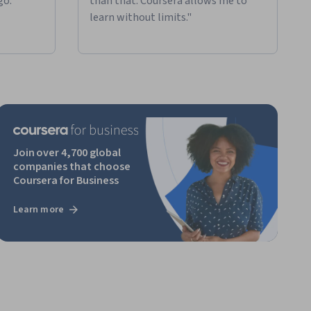
go."
than that. Coursera allows me to
learn without limits."
Join over 4,700 global
companies that choose
Coursera for Business
Learn more