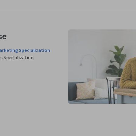
se
arketing Specialization
is Specialization.