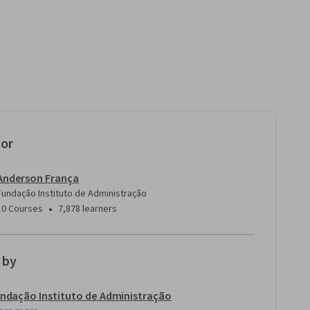
tor
Anderson França
Fundação Instituto de Administração
•
10 Courses
7,878 learners
 by
ndação Instituto de Administração