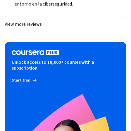
entorno en la ciberseguridad.
View more reviews
Unlock access to 10,000+ courses with a
subscription
Start trial