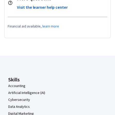
Visit the learner help center
Financial aid available,
learn more
Coursera Footer
Skills
Accounting
Artificial Intelligence (AI)
Cybersecurity
Data Analytics
Digital Marketing