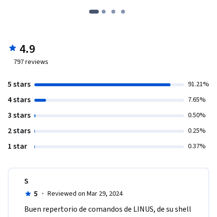
4.9
797
reviews
5 stars
91.21%
4 stars
7.65%
3 stars
0.50%
2 stars
0.25%
1 star
0.37%
S
5
·
Reviewed on Mar 29, 2024
Buen repertorio de comandos de LINUS, de su shell 