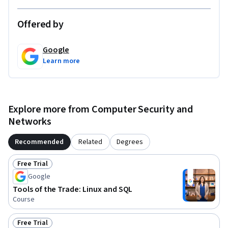
Offered by
Google
Learn more
Explore more from Computer Security and
Networks
Recommended
Related
Degrees
Free Trial
Status: Free Trial
Google
Tools of the Trade: Linux and SQL
Course
Free Trial