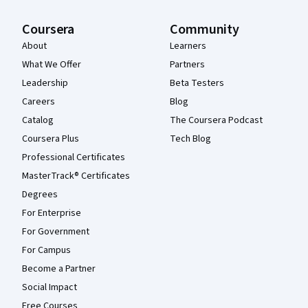
Coursera
Community
About
Learners
What We Offer
Partners
Leadership
Beta Testers
Careers
Blog
Catalog
The Coursera Podcast
Coursera Plus
Tech Blog
Professional Certificates
MasterTrack® Certificates
Degrees
For Enterprise
For Government
For Campus
Become a Partner
Social Impact
Free Courses