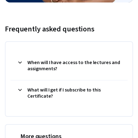
Frequently asked questions
When will I have access to the lectures and
assignments?
What will I get if I subscribe to this
Certificate?
More questions