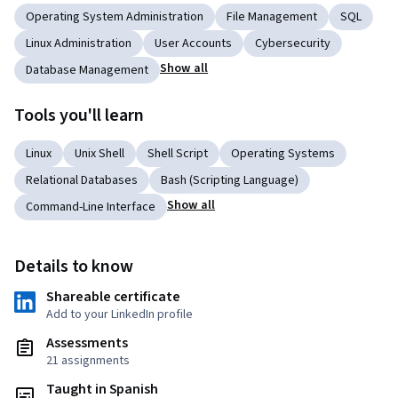
Operating System Administration
File Management
SQL
Linux Administration
User Accounts
Cybersecurity
Show all
Database Management
Tools you'll learn
Linux
Unix Shell
Shell Script
Operating Systems
Relational Databases
Bash (Scripting Language)
Show all
Command-Line Interface
Details to know
Shareable certificate
Add to your LinkedIn profile
Assessments
21 assignments
Taught in Spanish