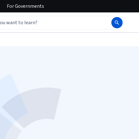
For
Governments