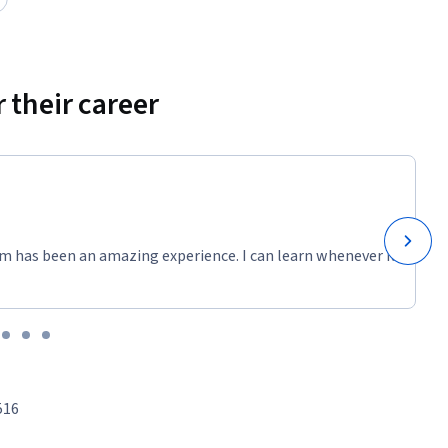
 their career
m has been an amazing experience. I can learn whenever it
516