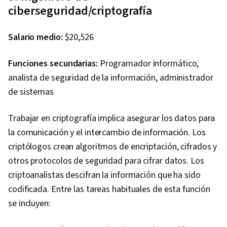
Single Sign-On (SSO), Cloud Computing
ciberseguridad/criptografía
Architecture, CI/CD, User Accounts, Security
Engineering, Payment Card Industry (PCI) Data
Salario medio:
$20,526
Security Standards, IT Security Architecture,
Cloud Standards, Border Gateway Protocol,
Funciones secundarias:
Programador informático,
Multi-Cloud, Wide Area Networks, Private Cloud
analista de seguridad de la información, administrador
de sistemas
Trabajar en criptografía implica asegurar los datos para
la comunicación y el intercambio de información. Los
criptólogos crean algoritmos de encriptación, cifrados y
otros protocolos de seguridad para cifrar datos. Los
criptoanalistas descifran la información que ha sido
codificada. Entre las tareas habituales de esta función
se incluyen: