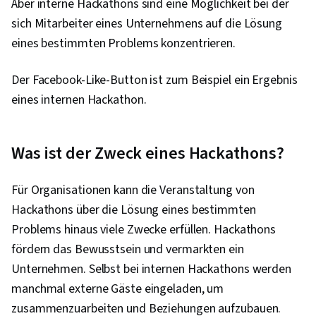
Aber interne Hackathons sind eine Möglichkeit bei der
Sprachen und XML
sich Mitarbeiter eines Unternehmens auf die Lösung
eines bestimmten Problems konzentrieren.
Der Facebook-Like-Button ist zum Beispiel ein Ergebnis
eines internen Hackathon.
Was ist der Zweck eines Hackathons?
Für Organisationen kann die Veranstaltung von
Hackathons über die Lösung eines bestimmten
Problems hinaus viele Zwecke erfüllen. Hackathons
fördern das Bewusstsein und vermarkten ein
Unternehmen. Selbst bei internen Hackathons werden
manchmal externe Gäste eingeladen, um
zusammenzuarbeiten und Beziehungen aufzubauen.