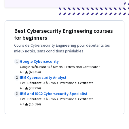
Best Cybersecurity Engineering courses
for beginners
Cours de Cybersecurity Engineering pour débutants les
mieux notés, sans conditions préalables.
Google Cybersecurity
1
Google
Débutant
3 à 6 mois
Professional Certificate
4.8
(68,354)
IBM Cybersecurity Analyst
2
IBM
Débutant
3 à 6 mois
Professional Certificate
4.6
(28,294)
IBM and ISC2 Cybersecurity Specialist
3
IBM
Débutant
3 à 6 mois
Professional Certificate
4.7
(15,584)