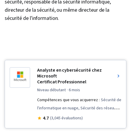
sécurité, responsable de la sécurité informatique,
directeur de la sécurité, ou même directeur de la
sécurité de l'information.
Analyste en cybersécurité chez
Microsoft
Certificat Professionnel
niveau débutant
· 6 mois
Compétences que vous acquerrez :
Sécurité de
l'informatique en nuage, Sécurité des réseaux,
Technologies de stockage des données,
4.7
(3,045 évaluations)
Systèmes d'exploitation, Azure Active