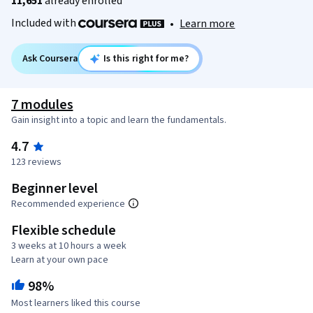
11,651
already enrolled
Included with
•
Learn more
Ask Coursera
Is this right for me?
7 modules
Gain insight into a topic and learn the fundamentals.
4.7
123 reviews
Beginner level
Recommended experience
Flexible schedule
3 weeks at 10 hours a week
Learn at your own pace
98%
Most learners liked this course