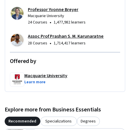
Professor Yvonne Breyer
Macquarie University
•
24 Courses
1,477,982 learners
Assoc Prof Prashan S. M. Karunaratne
•
28 Courses
1,714,417 learners
Offered by
Macquarie University
Learn more
Explore more from Business Essentials
Recommended
Specializations
Degrees