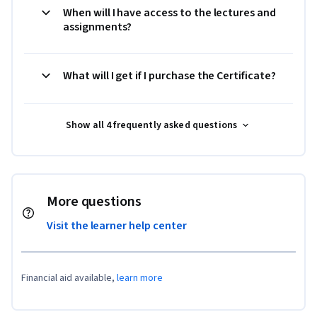
When will I have access to the lectures and
assignments?
What will I get if I purchase the Certificate?
Show all 4 frequently asked questions
More questions
Visit the learner help center
Financial aid available,
learn more