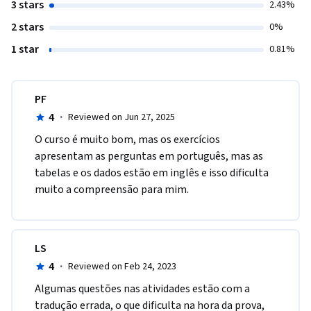
3 stars
2.43%
2 stars
0%
1 star
0.81%
PF
4
·
Reviewed on Jun 27, 2025
O curso é muito bom, mas os exercícios 
apresentam as perguntas em português, mas as 
tabelas e os dados estão em inglês e isso dificulta 
muito a compreensão para mim.
LS
4
·
Reviewed on Feb 24, 2023
Algumas questões nas atividades estão com a 
tradução errada, o que dificulta na hora da prova, 