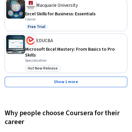
Macquarie University
Excel Skills for Business: Essentials
Course
Free Trial
Status: Free Trial
EDUCBA
Microsoft Excel Mastery: From Basics to Pro
Skills
Specialization
Hot New Release
Category: Hot New Release
Show 1 more
Why people choose Coursera for their
career