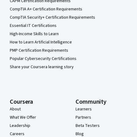
CAPM Certification Requirements
CompTIA A+ Certification Requirements
CompTIA Security+ Certification Requirements
Essential IT Certifications
High-Income Skills to Learn
How to Learn Artificial Intelligence
PMP Certification Requirements
Popular Cybersecurity Certifications
Share your Coursera learning story
Coursera
Community
About
Learners
What We Offer
Partners
Leadership
Beta Testers
Careers
Blog