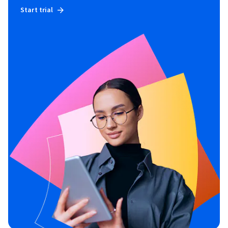
Start trial