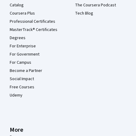
Catalog
The Coursera Podcast
Coursera Plus
Tech Blog
Professional Certificates
MasterTrack® Certificates
Degrees
For Enterprise
For Government
For Campus
Become a Partner
Social Impact
Free Courses
Udemy
More