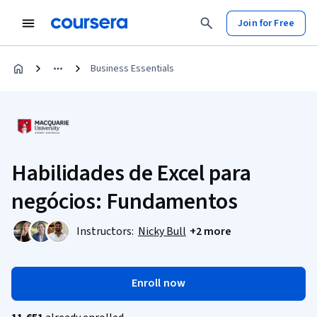
Join for Free
Business Essentials
Habilidades de Excel para
negócios: Fundamentos
Instructors:
Nicky Bull
+2 more
Enroll now