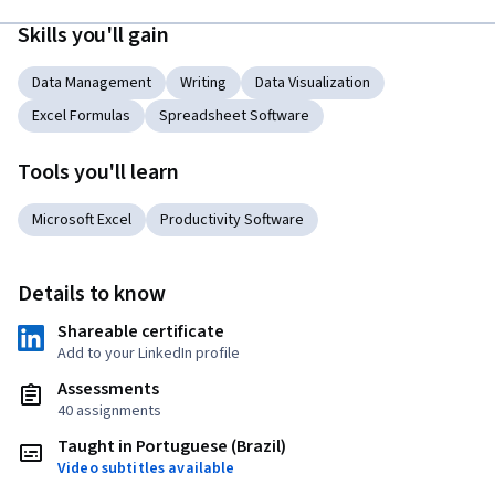
Skills you'll gain
Data Management
Writing
Data Visualization
Excel Formulas
Spreadsheet Software
Tools you'll learn
Microsoft Excel
Productivity Software
Details to know
Shareable certificate
Add to your LinkedIn profile
Assessments
40 assignments
Taught in Portuguese (Brazil)
Video subtitles available