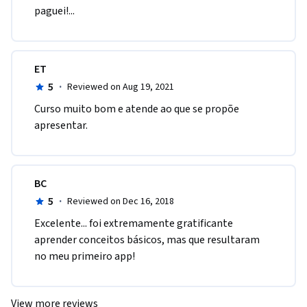
paguei!...
ET
5
·
Reviewed on Aug 19, 2021
Curso muito bom e atende ao que se propõe 
apresentar.
BC
5
·
Reviewed on Dec 16, 2018
Excelente... foi extremamente gratificante 
aprender conceitos básicos, mas que resultaram 
no meu primeiro app! 
View more reviews