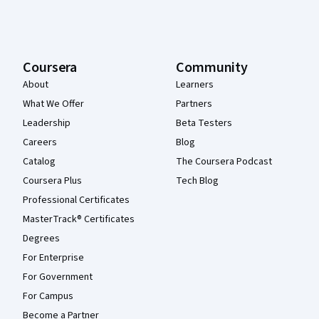
Coursera
Community
About
Learners
What We Offer
Partners
Leadership
Beta Testers
Careers
Blog
Catalog
The Coursera Podcast
Coursera Plus
Tech Blog
Professional Certificates
MasterTrack® Certificates
Degrees
For Enterprise
For Government
For Campus
Become a Partner