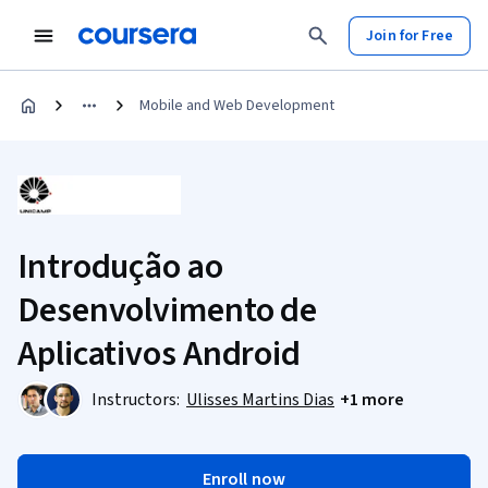
Join for Free
Mobile and Web Development
Introdução ao
Desenvolvimento de
Aplicativos Android
Instructors:
Ulisses Martins Dias
+1 more
Enroll now