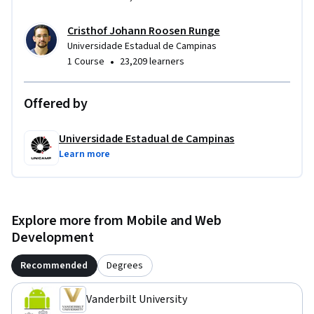
Cristhof Johann Roosen Runge
Universidade Estadual de Campinas
•
1 Course
23,209 learners
Offered by
Universidade Estadual de Campinas
Learn more
Explore more from Mobile and Web
Development
Recommended
Degrees
Vanderbilt University