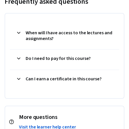
Frequently asked questions
When will I have access to the lectures and
assignments?
Do I need to pay for this course?
Can I earn a certificate in this course?
More questions
Visit the learner help center