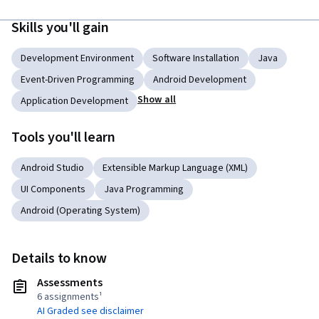
Skills you'll gain
Development Environment
Software Installation
Java
Event-Driven Programming
Android Development
Show all
Application Development
Tools you'll learn
Android Studio
Extensible Markup Language (XML)
UI Components
Java Programming
Android (Operating System)
Details to know
Assessments
6 assignments¹
AI Graded see disclaimer