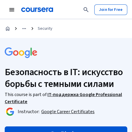
Join for Free
Security
Безопасность в IT: искусство
борьбы с темными силами
This course is part of
IT-поддержка Google Professional
Certificate
Instructor:
Google Career Certificates