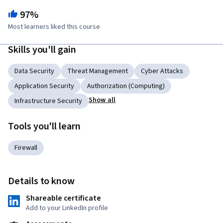
97%
Most learners liked this course
Skills you'll gain
Data Security
Threat Management
Cyber Attacks
Application Security
Authorization (Computing)
Show all
Infrastructure Security
Tools you'll learn
Firewall
Details to know
Shareable certificate
Add to your LinkedIn profile