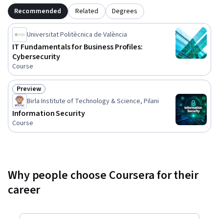
Recommended
Related
Degrees
Universitat Politècnica de València
IT Fundamentals for Business Profiles:
Cybersecurity
Course
Preview
Status: Preview
Birla Institute of Technology & Science, Pilani
Information Security
Course
Why people choose Coursera for their
career