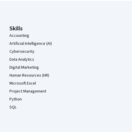
Coursera Footer
Skills
Accounting
Artificial Intelligence (AI)
Cybersecurity
Data Analytics
Digital Marketing
Human Resources (HR)
Microsoft Excel
Project Management
Python
SQL