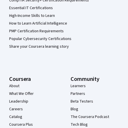
CompTIA Security+ Certification Requirements
Essential IT Certifications
High-Income Skills to Learn
How to Learn Artificial Intelligence
PMP Certification Requirements
Popular Cybersecurity Certifications
Share your Coursera learning story
Coursera
Community
About
Learners
What We Offer
Partners
Leadership
Beta Testers
Careers
Blog
Catalog
The Coursera Podcast
Coursera Plus
Tech Blog