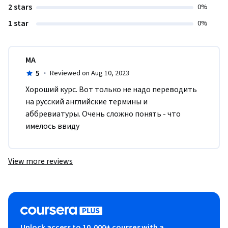
2 stars
0%
1 star
0%
MA
5
·
Reviewed on Aug 10, 2023
Хороший курс. Вот только не надо переводить 
на русский английские термины и 
аббревиатуры. Очень сложно понять - что 
имелось ввиду
View more reviews
Unlock access to 10,000+ courses with a