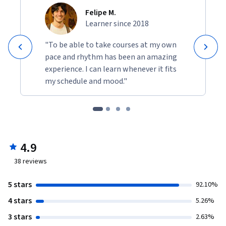
Felipe M.
Learner since 2018
"To be able to take courses at my own
pace and rhythm has been an amazing
experience. I can learn whenever it fits
my schedule and mood."
4.9
38
reviews
5 stars
92.10%
4 stars
5.26%
3 stars
2.63%