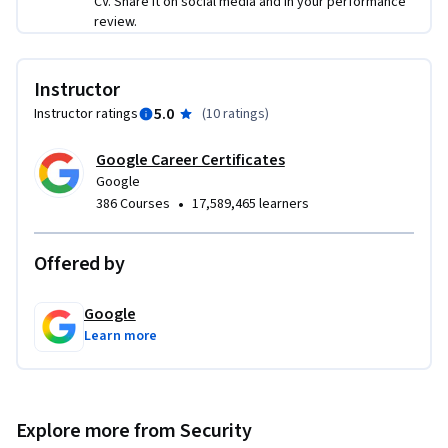
CV. Share it on social media and in your performance
review.
Instructor
5.0
Instructor ratings
(
10 ratings
)
Google Career Certificates
Google
•
386 Courses
17,589,465 learners
Offered by
Google
Learn more
Explore more from Security